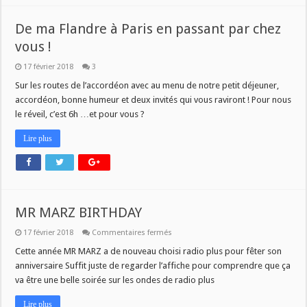
De ma Flandre à Paris en passant par chez
vous !
17 février 2018
3
Sur les routes de l’accordéon avec au menu de notre petit déjeuner,
accordéon, bonne humeur et deux invités qui vous raviront ! Pour nous
le réveil, c’est 6h …et pour vous ?
Lire plus
MR MARZ BIRTHDAY
sur
17 février 2018
Commentaires fermés
MR
MARZ
Cette année MR MARZ a de nouveau choisi radio plus pour fêter son
BIRTHDAY
anniversaire Suffit juste de regarder l’affiche pour comprendre que ça
va être une belle soirée sur les ondes de radio plus
Lire plus