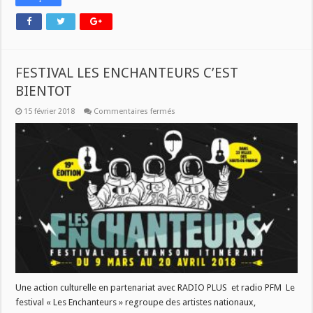
FESTIVAL LES ENCHANTEURS C’EST
BIENTOT
sur
15 février 2018
Commentaires fermés
FESTIVAL
LES
ENCHANTEURS
C’EST
BIENTOT
Une action culturelle en partenariat avec RADIO PLUS et radio PFM Le
festival « Les Enchanteurs » regroupe des artistes nationaux,