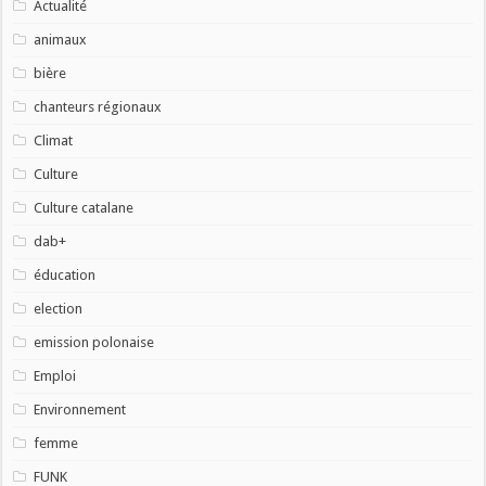
Actualité
animaux
bière
chanteurs régionaux
Climat
Culture
Culture catalane
dab+
éducation
election
emission polonaise
Emploi
Environnement
femme
FUNK