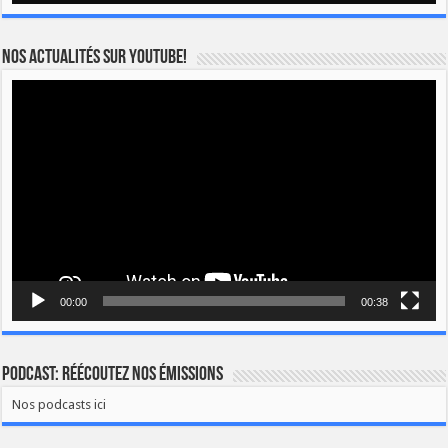
Nos actualités sur YOUTUBE!
Lecteur
vidéo
00:00
00:38
Podcast: Réécoutez nos émissions
Nos podcasts ici