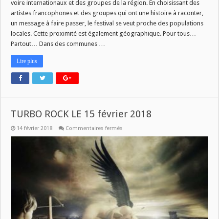
voire internationaux et des groupes de la région. En choisissant des
artistes francophones et des groupes qui ont une histoire à raconter,
un message à faire passer, le festival se veut proche des populations
locales. Cette proximité est également géographique. Pour tous…
Partout… Dans des communes …
Lire plus
TURBO ROCK LE 15 février 2018
sur
14 février 2018
Commentaires fermés
TURBO
ROCK
LE
15
février
2018