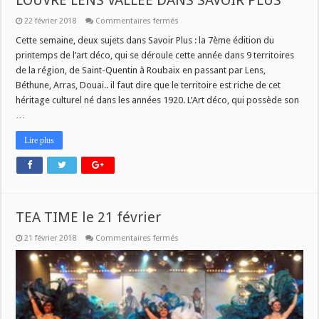
LOUVRE LENS VALLEE DANS SAVOIR PLUS
sur
22 février 2018
Commentaires fermés
LE
PRINTEMPS
Cette semaine, deux sujets dans Savoir Plus : la 7ème édition du
DE
printemps de l’art déco, qui se déroule cette année dans 9 territoires
L’ART
DECO
de la région, de Saint-Quentin à Roubaix en passant par Lens,
ET
Béthune, Arras, Douai.. il faut dire que le territoire est riche de cet
LA
LOUVRE
héritage culturel né dans les années 1920. L’Art déco, qui possède son
LENS
VALLEE
…
DANS
SAVOIR
Lire plus
PLUS
TEA TIME le 21 février
sur
21 février 2018
Commentaires fermés
TEA
TIME
le
21
février