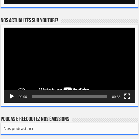
Nos actualités sur YOUTUBE!
Lecteur
vidéo
00:00
00:38
Podcast: Réécoutez nos émissions
Nos podcasts ici