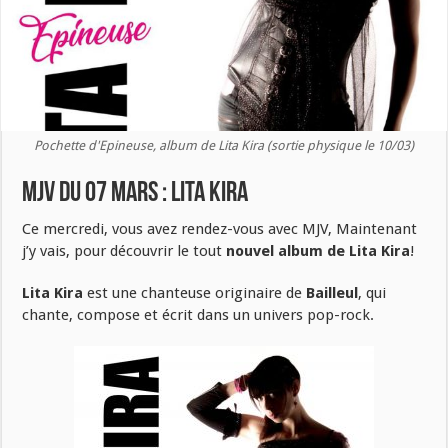
Pochette d'Epineuse, album de Lita Kira (sortie physique le 10/03)
MJV du 07 mars : Lita Kira
Ce mercredi, vous avez rendez-vous avec MJV, Maintenant
j’y vais, pour découvrir le tout
nouvel album de Lita Kira
!
Lita Kira
est une chanteuse originaire de
Bailleul
, qui
chante, compose et écrit dans un univers pop-rock.