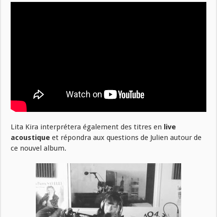
Lita Kira interprétera également des titres en
live
acoustique
et répondra aux questions de Julien autour de
ce nouvel album.