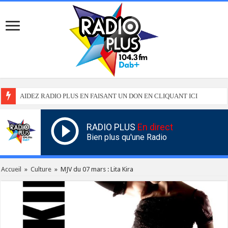
AIDEZ RADIO PLUS EN FAISANT UN DON EN CLIQUANT ICI
RADIO PLUS
En direct
Bien plus qu'une Radio
Accueil
»
Culture
»
MJV du 07 mars : Lita Kira