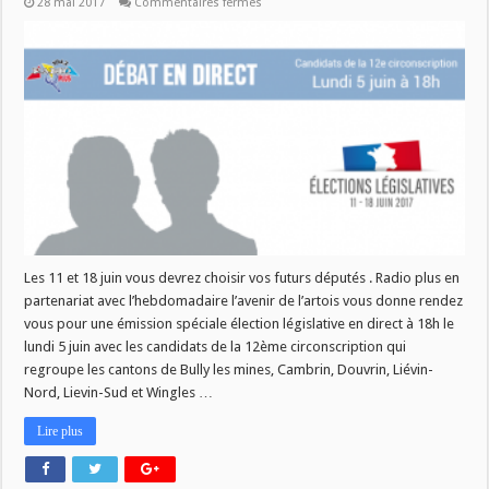
sur
28 mai 2017
Commentaires fermés
ECOUTEZ
LE
DEBAT
EMISSION
LEGISLATIVE
Les 11 et 18 juin vous devrez choisir vos futurs députés . Radio plus en
partenariat avec l’hebdomadaire l’avenir de l’artois vous donne rendez
vous pour une émission spéciale élection législative en direct à 18h le
lundi 5 juin avec les candidats de la 12ème circonscription qui
regroupe les cantons de Bully les mines, Cambrin, Douvrin, Liévin-
Nord, Lievin-Sud et Wingles …
Lire plus