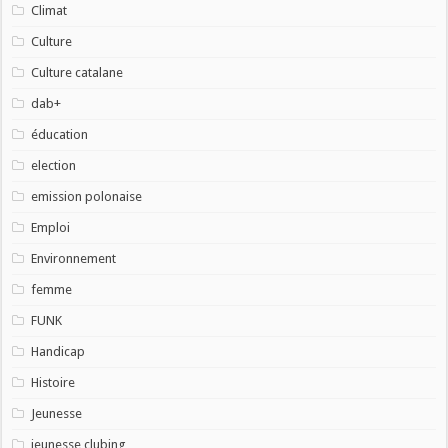
Climat
Culture
Culture catalane
dab+
éducation
election
emission polonaise
Emploi
Environnement
femme
FUNK
Handicap
Histoire
Jeunesse
jeunesse clubing