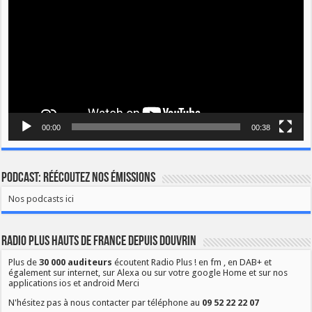
00:00
00:38
Podcast: Réécoutez nos émissions
Nos podcasts ici
Radio Plus Hauts de France depuis Douvrin
Plus de
30 000 auditeurs
écoutent Radio Plus ! en fm , en DAB+ et
également sur internet, sur Alexa ou sur votre google Home et sur nos
applications ios et android Merci
N'hésitez pas à nous contacter par téléphone au
09 52 22 22 07