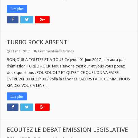
Lire plus
TURBO ROCK ABSENT
sur
31 mai 2017
Commentaires fermés
TURBO
ROCK
BONJOUR A TOUTES ET A TOUS Ce jeudi 01 Juin 2017 il n’y aura pas
ABSENT
d’émission TURBO ROCK. Nous savons c’est dur et vous vous posez
deux questions : POURQUOI ? ET QU’EST-CE QUE L’ON VA FAIRE
ENTRE 20H00 et 23h00 ? voila la réponse : ALORS FAITE COMME NOUS
RENDEZ VOUS A LENS !!!
Lire plus
ECOUTEZ LE DEBAT EMISSION LEGISLATIVE