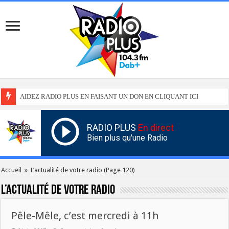
AIDEZ RADIO PLUS EN FAISANT UN DON EN CLIQUANT ICI
RADIO PLUS
En direct
Bien plus qu'une Radio
Accueil
»
L’actualité de votre radio
(Page 120)
L’actualité de votre radio
Pêle-Mêle, c’est mercredi à 11h