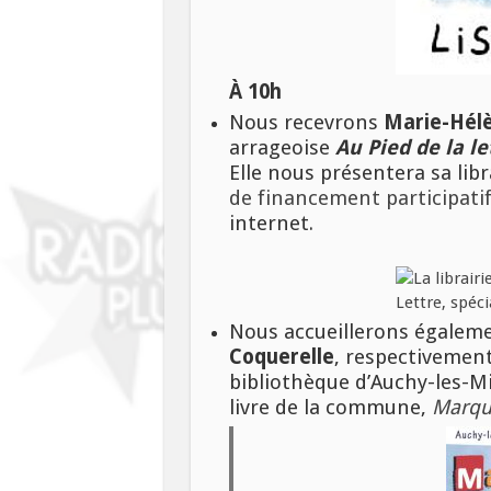
À 10h
Nous recevrons
Marie-Hélè
arrageoise
Au Pied de la le
Elle nous présentera sa libr
de financement participati
internet.
Nous accueillerons égalem
Coquerelle
, respectivement
bibliothèque d’Auchy-les-Mi
livre de la commune,
Marqu