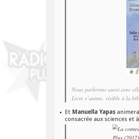
Nous parlerons aussi avec elle
Livre s’anime
, visible à la b
Et
Manuella Yapas
animera
consacrée aux sciences et à 