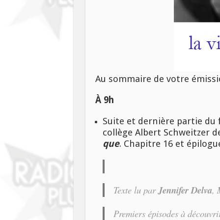
Au sommaire de votre émissio
À 9h
Suite et dernière partie du f
collège Albert Schweitzer d
que
. Chapitre 16 et épilogu
Texte lu par
Jennifer Delva
,
Premiers épisodes à découvrir