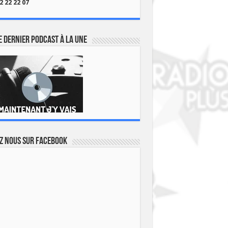
2 22 22 07
 dernier podcast à la une
z nous sur Facebook