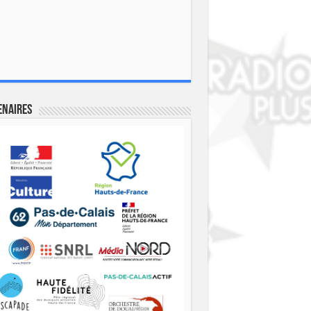
enaires