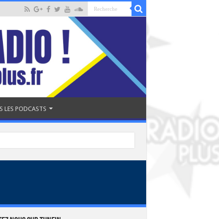
S LES PODCASTS