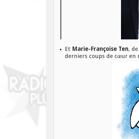
Et
Marie-Françoise Ten
, d
derniers coups de cœur en 