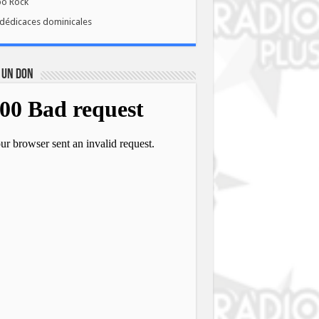
bo Rock
dédicaces dominicales
 UN DON