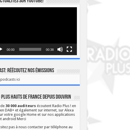
ctualités sur YOUTUBE!
eur
o
00:00
00:38
st: Réécoutez nos émissions
podcasts ici
 Plus Hauts de France depuis Douvrin
 de
30 000 auditeurs
écoutent Radio Plus ! en
 en DAB+ et également sur internet, sur Alexa
ur votre google Home et sur nos applications
et android Merci
sitez pas à nous contacter par téléphone au