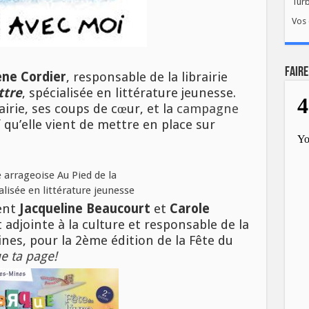
Tur
Vos 
FAIRE
ne Cordier
, responsable de la librairie
ttre
, spécialisée en littérature jeunesse.
airie, ses coups de cœur, et la
campagne
f
qu’elle vient de mettre en place sur
ent
Jacqueline Beaucourt
et
Carole
 adjointe à la culture et responsable de la
nes, pour la 2ème édition de la Fête du
e ta page!