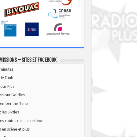
missions – Sites et Facebook
minutes
de Funk
our Plus
es but Goldies
ember the Time
t les Sixties
les routes de l'accordéon
 en scène et plus