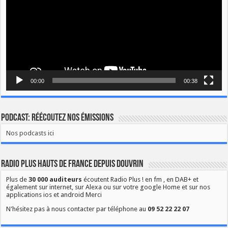
00:00
00:38
Podcast: Réécoutez nos émissions
Nos podcasts ici
Radio Plus Hauts de France depuis Douvrin
Plus de
30 000 auditeurs
écoutent Radio Plus ! en fm , en DAB+ et
également sur internet, sur Alexa ou sur votre google Home et sur nos
applications ios et android Merci
N'hésitez pas à nous contacter par téléphone au
09 52 22 22 07