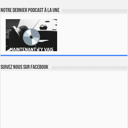
Notre dernier podcast à la une
Suivez nous sur Facebook