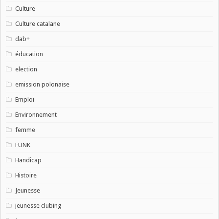
Culture
Culture catalane
dab+
éducation
election
emission polonaise
Emploi
Environnement
femme
FUNK
Handicap
Histoire
Jeunesse
jeunesse clubing