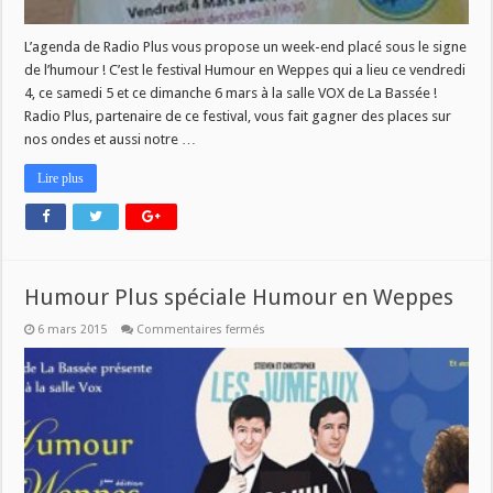
L’agenda de Radio Plus vous propose un week-end placé sous le signe
de l’humour ! C’est le festival Humour en Weppes qui a lieu ce vendredi
4, ce samedi 5 et ce dimanche 6 mars à la salle VOX de La Bassée !
Radio Plus, partenaire de ce festival, vous fait gagner des places sur
nos ondes et aussi notre …
Lire plus
Humour Plus spéciale Humour en Weppes
sur
6 mars 2015
Commentaires fermés
Humour
Plus
spéciale
Humour
en
Weppes