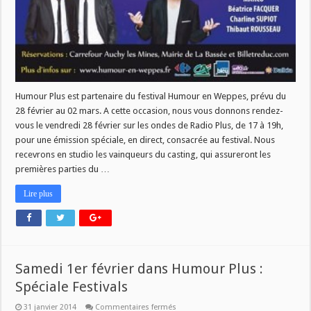
Humour Plus est partenaire du festival Humour en Weppes, prévu du
28 février au 02 mars. A cette occasion, nous vous donnons rendez-
vous le vendredi 28 février sur les ondes de Radio Plus, de 17 à 19h,
pour une émission spéciale, en direct, consacrée au festival. Nous
recevrons en studio les vainqueurs du casting, qui assureront les
premières parties du …
Lire plus
Samedi 1er février dans Humour Plus :
Spéciale Festivals
sur
31 janvier 2014
Commentaires fermés