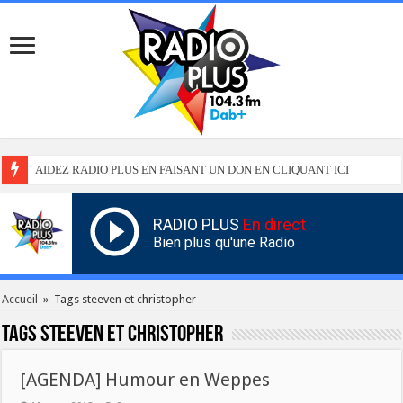
AIDEZ RADIO PLUS EN FAISANT UN DON EN CLIQUANT ICI
RADIO PLUS
En direct
Bien plus qu'une Radio
Accueil
»
Tags steeven et christopher
Tags
steeven et christopher
[AGENDA] Humour en Weppes