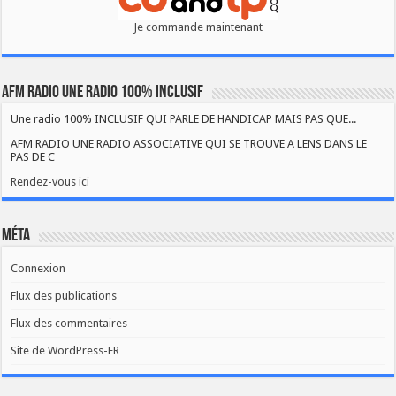
Je commande maintenant
AFM RADIO UNE RADIO 100% INCLUSIF
Une radio 100% INCLUSIF QUI PARLE DE HANDICAP MAIS PAS QUE...
AFM RADIO UNE RADIO ASSOCIATIVE QUI SE TROUVE A LENS DANS LE
PAS DE C
Rendez-vous ici
Méta
Connexion
Flux des publications
Flux des commentaires
Site de WordPress-FR