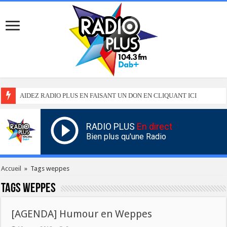
AIDEZ RADIO PLUS EN FAISANT UN DON EN CLIQUANT ICI
RADIO PLUS
En direct
Bien plus qu'une Radio
Accueil
»
Tags weppes
Tags
weppes
[AGENDA] Humour en Weppes