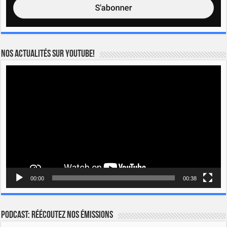
Nos actualités sur YOUTUBE!
Lecteur
vidéo
00:00
00:38
Podcast: Réécoutez nos émissions