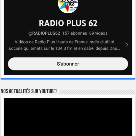
Nos actualités sur YOUTUBE!
Lecteur
vidéo