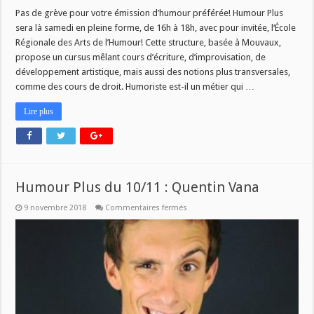
Pas de grève pour votre émission d’humour préférée! Humour Plus
sera là samedi en pleine forme, de 16h à 18h, avec pour invitée, l‘École
Régionale des Arts de l’Humour! Cette structure, basée à Mouvaux,
propose un cursus mêlant cours d’écriture, d’improvisation, de
développement artistique, mais aussi des notions plus transversales,
comme des cours de droit. Humoriste est-il un métier qui …
Lire plus
Humour Plus du 10/11 : Quentin Vana
sur
9 novembre 2018
Commentaires fermés
Humour
Plus
du
10/11
:
Quentin
Vana