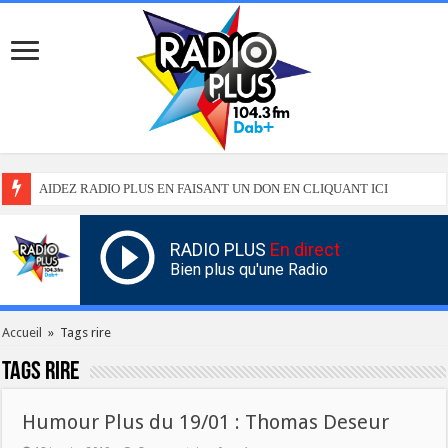
AIDEZ RADIO PLUS EN FAISANT UN DON EN CLIQUANT ICI
RADIO PLUS
En direct
Bien plus qu'une Radio
Accueil
»
Tags rire
Tags
rire
Humour Plus du 19/01 : Thomas Deseur