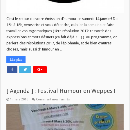
C’est le retour de votre émission d’humour ce samedi 14 janvier! De
16h à 18h, venez rire et vous détendre, oublier la semaine et faire
travailler vos zygomatiques (1ère résolution 2017: ressortir des
expressions et mots désuets (ca fait déjà 2…) ). Au programme, on
parlera des résolutions 2017, de l’épiphanie, et de bien d’autres
choses, mais aussi d’Humour en …
Lire plus
[ Agenda ] : Festival Humour en Weppes !
sur
1 mars 2016
Commentaires fermés
[
Agenda
]
:
Festival
Humour
en
Weppes