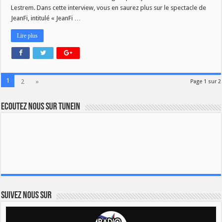
Lestrem. Dans cette interview, vous en saurez plus sur le spectacle de
JeanFi, intitulé « JeanFi …
Lire plus
1
2
»
Page 1 sur 2
Ecoutez nous sur TuneIn
Suivez nous sur