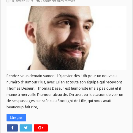
sur
18 janvier 2019
Commentaires fermés
Humour
Plus
du
19/01
:
Thomas
Deseur
Rendez-vous demain samedi 19 janvier dès 16h pour un nouveau
numéro d’Humour Plus, avec Julien et toute son équipe qui recevront
Thomas Deseur! Thomas Deseur est humoriste (mais pas que) et il
manie à merveille l’humour absurde. On avait eu l’occasion de voir un
de ses passages sur scène au Spotlight de Lille, qui nous avait
beaucoup fait rire, …
Lire plus