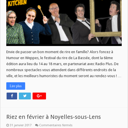
Envie de passer un bon moment de rire en famille? Alors foncez à
Humour en Weppes, le festival du rire de La Bassée, dont la 6ème
édition aura lieu du 14 au 18 mars, en partenariat avec Radio Plus. De
nombreux spectacles vous attendent dans différents endroits de la
ville, et les meilleurs humoristes du moment seront au rendez-vous ! …
Lire plus
Riez en février à Noyelles-sous-Lens
sur
31 janvier 2017
Commentaires fermés