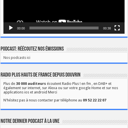
00:00
00:38
Podcast: Réécoutez nos émissions
Nos podcasts ici
Radio Plus Hauts de France depuis Douvrin
Plus de
30 000 auditeurs
écoutent Radio Plus ! en fm , en DAB+ et
également sur internet, sur Alexa ou sur votre google Home et sur nos
applications ios et android Merci
N'hésitez pas à nous contacter par téléphone au
09 52 22 22 07
Notre dernier podcast à la une