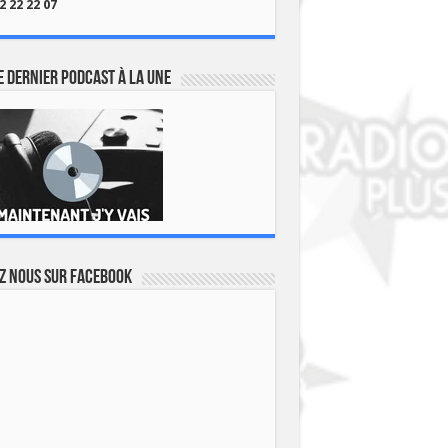
2 22 22 07
 dernier podcast à la une
z nous sur Facebook