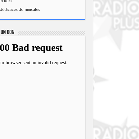
bo Rock
dédicaces dominicales
 UN DON