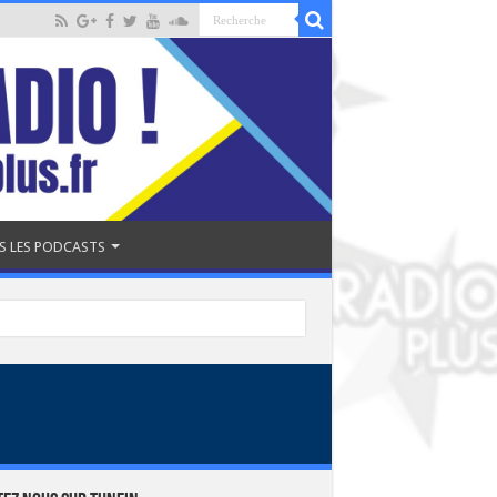
S LES PODCASTS