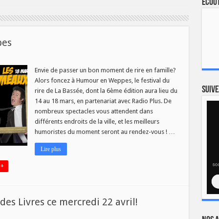
Ecout
pes
Envie de passer un bon moment de rire en famille?
Alors foncez à Humour en Weppes, le festival du
Suive
rire de La Bassée, dont la 6ème édition aura lieu du
14 au 18 mars, en partenariat avec Radio Plus. De
nombreux spectacles vous attendent dans
différents endroits de la ville, et les meilleurs
humoristes du moment seront au rendez-vous ! …
Lire plus
 +
s Livres ce mercredi 22 avril!