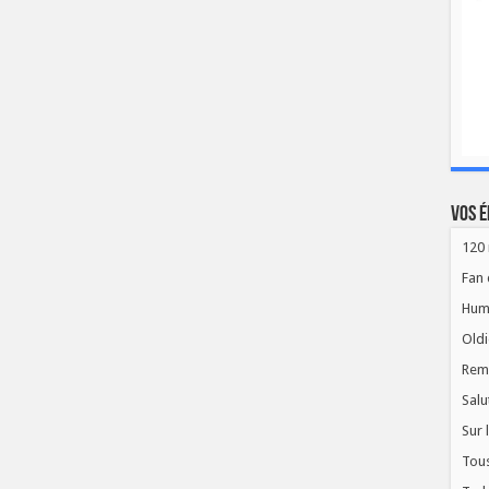
Vos é
120 
Fan 
Hum
Oldi
Rem
Salu
Sur 
Tous