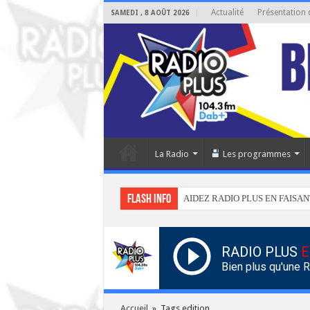
Actualité
Présentation 
SAMEDI , 8 AOÛT 2026
La Radio
Les programmes
Flash info
AIDEZ RADIO PLUS EN FAISAN
RADIO PLUS
E
Bien plus qu'une 
Accueil
»
Tags edition