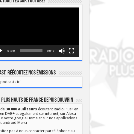
ctualités sur YOUTUBE!
eur
o
00:00
00:38
st: Réécoutez nos émissions
podcasts ici
 Plus Hauts de France depuis Douvrin
 de
30 000 auditeurs
écoutent Radio Plus ! en
 en DAB+ et également sur internet, sur Alexa
ur votre google Home et sur nos applications
et android Merci
sitez pas à nous contacter par téléphone au