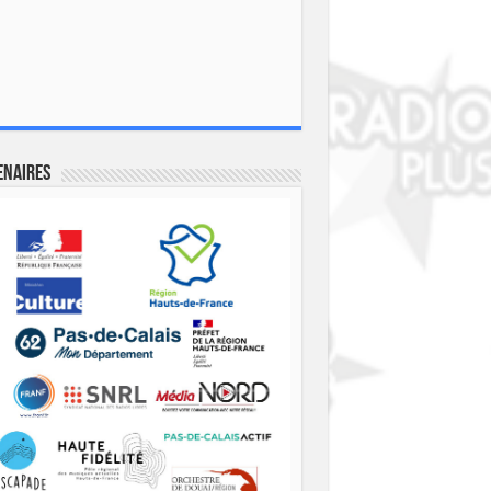
enaires