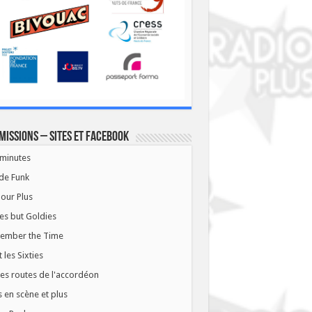
missions – Sites et Facebook
minutes
de Funk
our Plus
es but Goldies
ember the Time
t les Sixties
les routes de l'accordéon
 en scène et plus