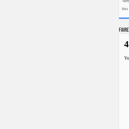
Tur
Vos 
FAIRE