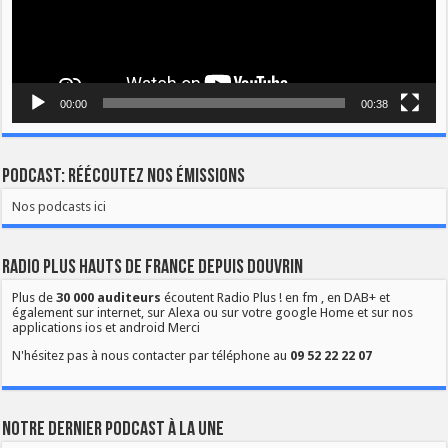
00:00
00:38
Podcast: Réécoutez nos émissions
Nos podcasts ici
Radio Plus Hauts de France depuis Douvrin
Plus de
30 000 auditeurs
écoutent Radio Plus ! en fm , en DAB+ et
également sur internet, sur Alexa ou sur votre google Home et sur nos
applications ios et android Merci
N'hésitez pas à nous contacter par téléphone au
09 52 22 22 07
Notre dernier podcast à la une