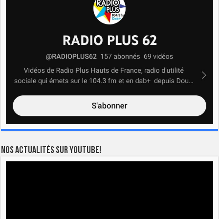
Nos actualités sur YOUTUBE!
Lecteur
vidéo