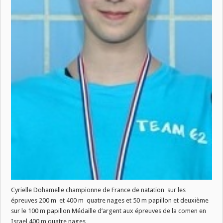
Cyrielle Dohamelle championne de France de natation sur les
épreuves 200 m et 400 m quatre nages et 50 m papillon et deuxième
sur le 100 m papillon Médaille d’argent aux épreuves de la comen en
Israel 400 m quatre nages