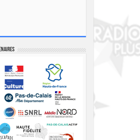
enaires