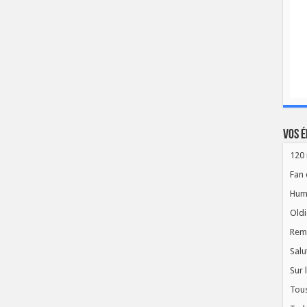
Vos é
120 
Fan 
Hum
Oldi
Rem
Salu
Sur 
Tous