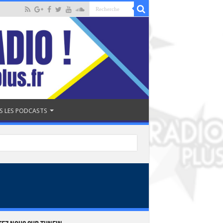
S LES PODCASTS