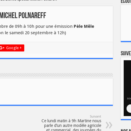
Ecout
 Michel Polnareff
mbre de 09h à 10h pour une émission
Pèle Mêle
ion le samedi 20 septembre à 12h)
Google +
Suive
Suivant
Ce lundi matin à 9h Martine nous
parle d’un autre modèle agricole
et commercial, des journées du