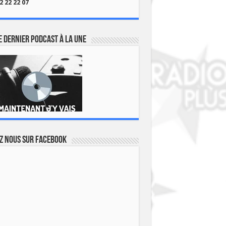
2 22 22 07
 dernier podcast à la une
z nous sur Facebook