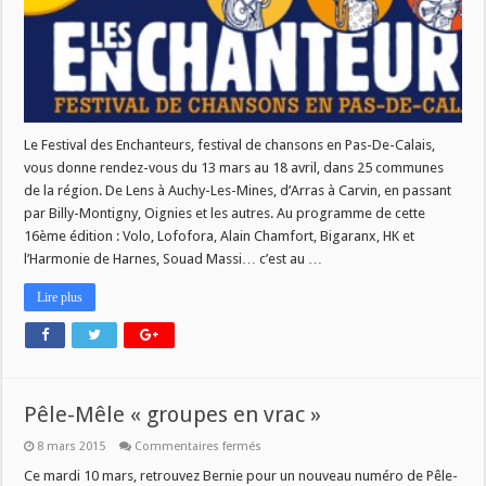
Le Festival des Enchanteurs, festival de chansons en Pas-De-Calais,
vous donne rendez-vous du 13 mars au 18 avril, dans 25 communes
de la région. De Lens à Auchy-Les-Mines, d’Arras à Carvin, en passant
par Billy-Montigny, Oignies et les autres. Au programme de cette
16ème édition : Volo, Lofofora, Alain Chamfort, Bigaranx, HK et
l’Harmonie de Harnes, Souad Massi… c’est au …
Lire plus
Pêle-Mêle « groupes en vrac »
sur
8 mars 2015
Commentaires fermés
Pêle-
Mêle
Ce mardi 10 mars, retrouvez Bernie pour un nouveau numéro de Pêle-