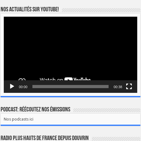
Nos actualités sur YOUTUBE!
Lecteur
vidéo
00:00
00:38
Podcast: Réécoutez nos émissions
Nos podcasts ici
Radio Plus Hauts de France depuis Douvrin