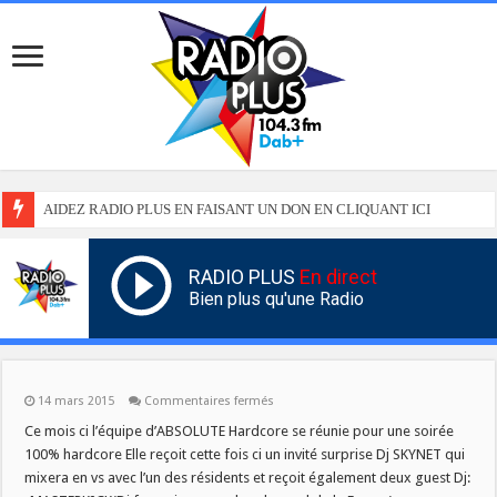
AIDEZ RADIO PLUS EN FAISANT UN DON EN CLIQUANT ICI
RADIO PLUS
En direct
Bien plus qu'une Radio
sur
14 mars 2015
Commentaires fermés
Ce mois ci l’équipe d’ABSOLUTE Hardcore se réunie pour une soirée
100% hardcore Elle reçoit cette fois ci un invité surprise Dj SKYNET qui
mixera en vs avec l’un des résidents et reçoit également deux guest Dj: