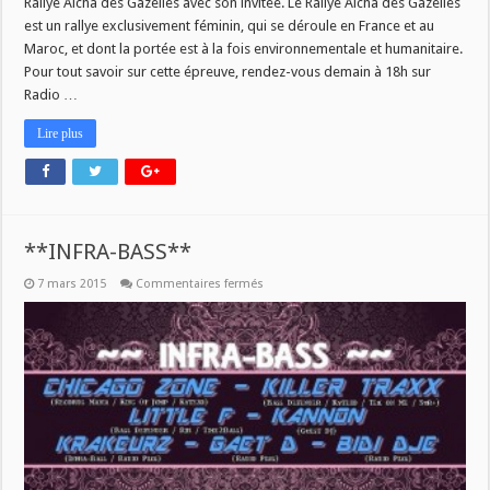
Rallye Aicha des Gazelles avec son invitée. Le Rallye Aicha des Gazelles
est un rallye exclusivement féminin, qui se déroule en France et au
Maroc, et dont la portée est à la fois environnementale et humanitaire.
Pour tout savoir sur cette épreuve, rendez-vous demain à 18h sur
Radio …
Lire plus
**INFRA-BASS**
sur
7 mars 2015
Commentaires fermés
**INFRA-
BASS**