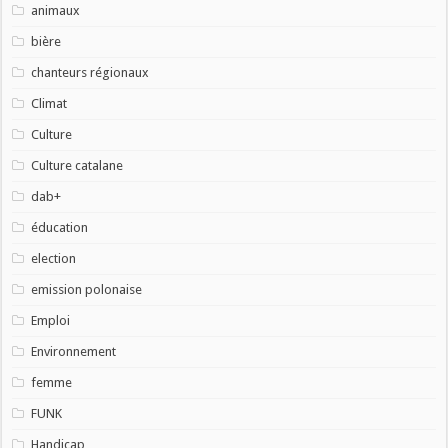
animaux
bière
chanteurs régionaux
Climat
Culture
Culture catalane
dab+
éducation
election
emission polonaise
Emploi
Environnement
femme
FUNK
Handicap