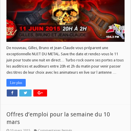
De nouveau, Gilles, Bruno et Jean-Claude vous préparent une
exceptionnelle NUIT DU METAL. Save the date et rendez-vous le 11
juin pour toute une nuit en direct… Turbo rock ouvre ses portes a tous
les auditrices et auditeurs entre 20h et 2h du matin pour venir passer
des titres de leur choix avec les animateurs en live sur l antenne …
Lire plus
Offres d’emploi pour la semaine du 10
mars
sur
10 mars 2015
Commentaires fermés