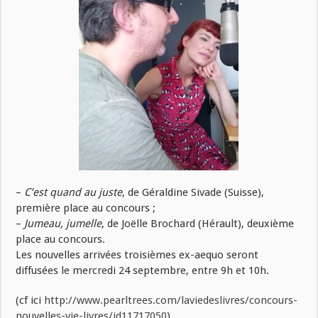
–
C’est quand au juste
, de Géraldine Sivade (Suisse),
première place au concours ;
–
Jumeau, jumelle
, de Joëlle Brochard (Hérault), deuxième
place au concours.
Les nouvelles arrivées troisièmes ex-aequo seront
diffusées le mercredi 24 septembre, entre 9h et 10h.
(cf ici
http://www.pearltrees.com/laviedeslivres/concours-
nouvelles-vie-livres/id11717050
)