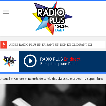
AIDEZ RADIO PLUS EN FAISANT UN DON EN CLIQUANT ICI
RADIO PLUS
En direct
Bien plus qu'une Radio
Accueil
»
Culture
»
Rentrée de La Vie des Livres ce mercredi 17 septembre!