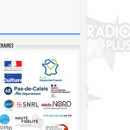
enaires