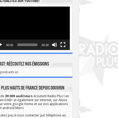
ctualités sur YOUTUBE!
eur
o
00:00
00:38
st: Réécoutez nos émissions
podcasts ici
 Plus Hauts de France depuis Douvrin
 de
30 000 auditeurs
écoutent Radio Plus ! en
 en DAB+ et également sur internet, sur Alexa
ur votre google Home et sur nos applications
et android Merci
sitez pas à nous contacter par téléphone au