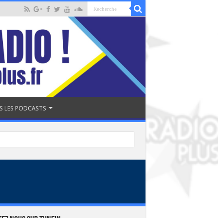
S LES PODCASTS