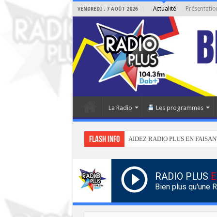
Actualité
Présentatio
VENDREDI , 7 AOÛT 2026
La Radio
Les programmes
Flash info
AIDEZ RADIO PLUS EN FAISAN
RADIO PLUS
E
Bien plus qu'une 