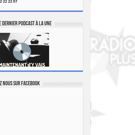
2 22 22 07
 dernier podcast à la une
z nous sur Facebook