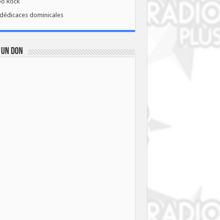
bo Rock
dédicaces dominicales
 UN DON