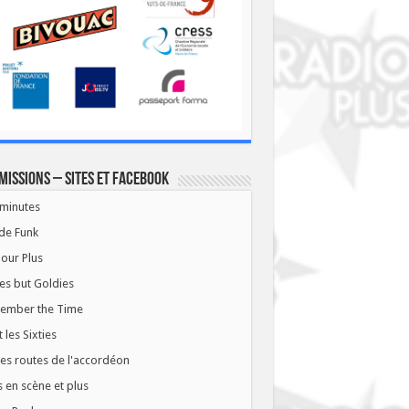
missions – Sites et Facebook
minutes
de Funk
our Plus
es but Goldies
ember the Time
t les Sixties
les routes de l'accordéon
 en scène et plus