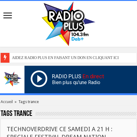
AIDEZ RADIO PLUS EN FAISANT UN DON EN CLIQUANT ICI
RADIO PLUS
En direct
Bien plus qu'une Radio
Accueil
»
Tags trance
Tags
trance
TECHNOVERDRIVE CE SAMEDI A 21 H :