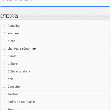
Catégories
Actualité
animaux
bière
chanteurs régionaux
Climat
Culture
Culture catalane
dab+
éducation
election
emission polonaise
Emploi