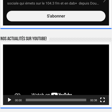
Nos actualités sur YOUTUBE!
Lecteur
vidéo
00:00
00:38