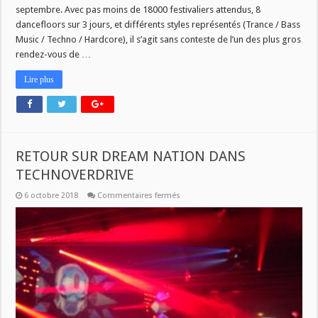
septembre. Avec pas moins de 18000 festivaliers attendus, 8
dancefloors sur 3 jours, et différents styles représentés (Trance / Bass
Music / Techno / Hardcore), il s’agit sans conteste de l’un des plus gros
rendez-vous de …
Lire plus
RETOUR SUR DREAM NATION DANS
TECHNOVERDRIVE
sur
6 octobre 2018
Commentaires fermés
RETOUR
SUR
DREAM
NATION
DANS
TECHNOVERDRIVE