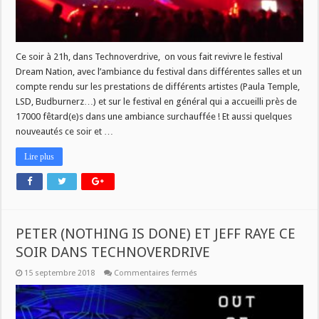
Ce soir à 21h, dans Technoverdrive, on vous fait revivre le festival
Dream Nation, avec l’ambiance du festival dans différentes salles et un
compte rendu sur les prestations de différents artistes (Paula Temple,
LSD, Budburnerz…) et sur le festival en général qui a accueilli près de
17000 fêtard(e)s dans une ambiance surchauffée ! Et aussi quelques
nouveautés ce soir et …
Lire plus
PETER (NOTHING IS DONE) ET JEFF RAYE CE
SOIR DANS TECHNOVERDRIVE
sur
15 septembre 2018
Commentaires fermés
PETER
(NOTHING
IS
DONE)
ET