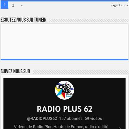
1
2
»
Page 1 sur 2
Ecoutez nous sur TuneIn
Suivez nous sur