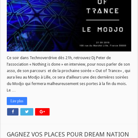
JEFF
RAYE
CE
SOIR
DANS
TECHNOVERDRIVE
Ce soir dans Technoverdrive dès 21h, retrouvez Dj Peter de
l’association « Nothing is done » en interview, pour nous parler de son
asso, de son parcours et de la prochaine soirée « Out of Trance« , qui
aura lieu au Modjo à Lille, ce sera d’ailleurs une des dernières soirées
du Modjo qui fermera malheureusement ses portes à la fin du mois.
Le …
Lire plus
GAGNEZ VOS PLACES POUR DREAM NATION