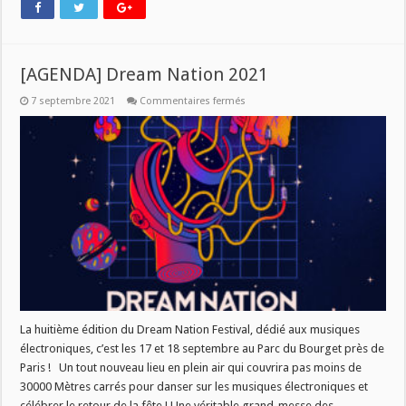
[AGENDA] Dream Nation 2021
sur
7 septembre 2021
Commentaires fermés
[AGENDA]
Dream
Nation
2021
La huitième édition du Dream Nation Festival, dédié aux musiques
électroniques, c’est les 17 et 18 septembre au Parc du Bourget près de
Paris ! Un tout nouveau lieu en plein air qui couvrira pas moins de
30000 Mètres carrés pour danser sur les musiques électroniques et
célébrer le retour de la fête ! Une véritable grand-messe des