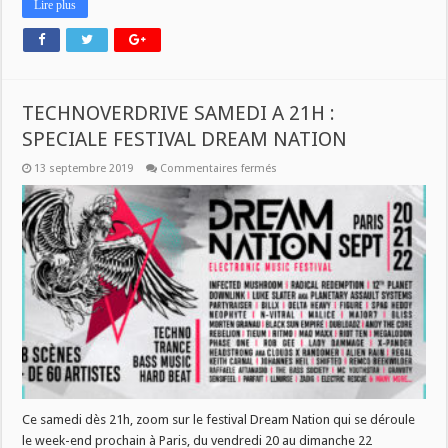
Lire plus
TECHNOVERDRIVE SAMEDI A 21H :
SPECIALE FESTIVAL DREAM NATION
sur
13 septembre 2019
Commentaires fermés
TECHNOVERDRIVE
SAMEDI
A
21H
:
SPECIALE
FESTIVAL
DREAM
NATION
Ce samedi dès 21h, zoom sur le festival Dream Nation qui se déroule
le week-end prochain à Paris, du vendredi 20 au dimanche 22