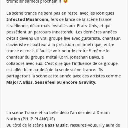
trembler samedi prochain !!
La scène trance ne sera pas en reste, avec les iconiques
Infected Mushroom,
fers de lance de la scène trance
israëlienne, désormais installés aux Etats-Unis, et qui
possèdent un parcours innattendu. Les dernières années
c’était devenu un vrai groupe live avec guitariste, chanteur,
claviériste et batteur à la précision millimétrique, entre
trance et rock, il faut le voir pour le croire !! même le
chanteur du groupe métal Korn, Jonathan Davis, a
collaboré avec eux. C’est dire que l’influence de ce groupe
est allée bien au-delà de la seule scène trance. Ils
partageront la scène cette année avec des artistes comme
Major7, Bliss, Sensefeel ou encore Graviity.
La scène Trance et sa belle déco l’an dernier à Dream
Nation (PH JP PLANQUE)
Du côté de la scène
Bass Music
, rassurez-vous, il y aura de