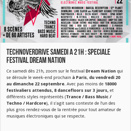
TECHNOVERDRIVE SAMEDI A 21H : SPECIALE
FESTIVAL DREAM NATION
Ce samedi dès 21h, zoom sur le festival
Dream Nation
qui
se déroule le week-end prochain
à Paris
,
du vendredi 20
au dimanche 22 septembre
. Avec pas moins de
18000
festivaliers attendus, 8 dancefloors sur 3 jours,
et
différents styles représentés (
Trance / Bass Music /
Techno / Hardcore
), il s’agit sans conteste de l’un des
plus gros rendez-vous de la rentrée pour tout amateur de
musiques électroniques qui se respecte.