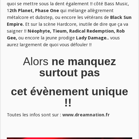
quoi se mettre sous la dent également !! côté Bass Music,
1
2th Planet, Phase One
qui mélange allègrement
métalcore et dubstep, ou encore les vétérans de
Black Sun
Empire.
Et sur la scène Hardcore, inutile de dire que ça va
saigner !!
Néophyte, Tieum, Radical Redemption, Rob
Gee,
ou encore la jeune prodige
Lady Damage..
vous
aurez largement de quoi vous défouler !!
Alors
ne manquez
surtout pas
cet évènement unique
!!
Toutes les infos sont sur :
www.dreamnation.fr