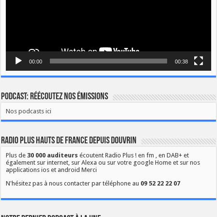
00:00
00:38
Podcast: Réécoutez nos émissions
Nos podcasts ici
Radio Plus Hauts de France depuis Douvrin
Plus de
30 000 auditeurs
écoutent Radio Plus ! en fm , en DAB+ et
également sur internet, sur Alexa ou sur votre google Home et sur nos
applications ios et android Merci
N'hésitez pas à nous contacter par téléphone au
09 52 22 22 07