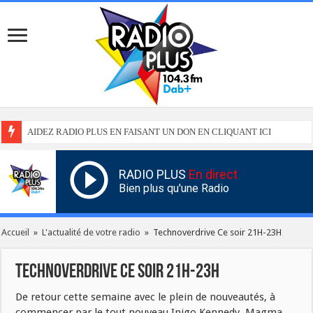
AIDEZ RADIO PLUS EN FAISANT UN DON EN CLIQUANT ICI
RADIO PLUS
En direct
Bien plus qu'une Radio
Accueil
»
L'actualité de votre radio
»
Technoverdrive Ce soir 21H-23H
Technoverdrive Ce soir 21H-23H
De retour cette semaine avec le plein de nouveautés, à
commencer par le tout nouveau Inigo Kennedy, Magma