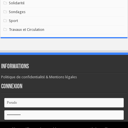
Solidarité
Sondages
Sport
Travaux et Circulation
Informations
Politique de confidentialité & Mentions légales
Connexion
Se souvenir de moi