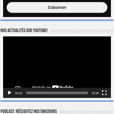
Nos actualités sur YOUTUBE!
Lecteur
vidéo
00:00
00:38
Podcast: Réécoutez nos émissions