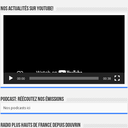
Nos actualités sur YOUTUBE!
Lecteur
vidéo
00:00
00:38
Podcast: Réécoutez nos émissions
Nos podcasts ici
Radio Plus Hauts de France depuis Douvrin