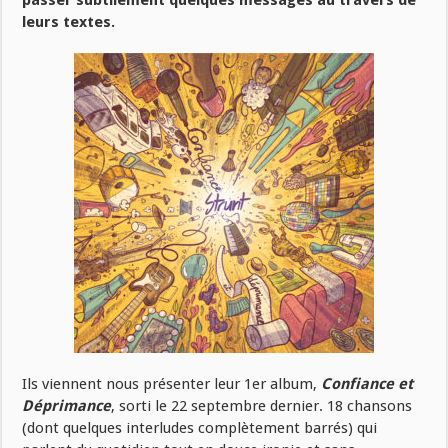
passer subtilement quelques messages au travers de
leurs textes.
Ils viennent nous présenter leur 1er album,
Confiance et
Déprimance
, sorti le 22 septembre dernier. 18 chansons
(dont quelques interludes complètement barrés) qui