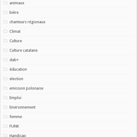
animaux
bière
chanteurs régionaux
Climat
Culture
Culture catalane
dab+
éducation
election
emission polonaise
Emploi
Environnement
femme
FUNK
Handicap