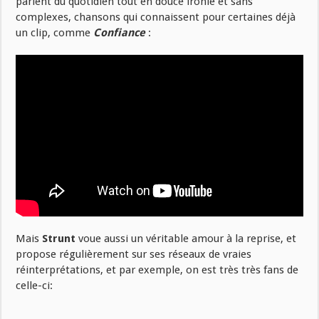
parlent du quotidien tout en douce ironie et sans
complexes, chansons qui connaissent pour certaines déjà
un clip, comme
Confiance
:
Mais
Strunt
voue aussi un véritable amour à la reprise, et
propose régulièrement sur ses réseaux de vraies
réinterprétations, et par exemple, on est très très fans de
celle-ci: