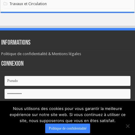
Travaux et Circulation
Informations
Politique de confidentialité & Mentions légales
Connexion
Se souvenir de moi
Nous utilisons des cookies pour vous garantir la meilleure
expérience sur notre site web. Si vous continuez à utiliser ce
Mot de passe oublié ?
site, nous supposerons que vous en êtes satisfait.
Politique de confidentialité