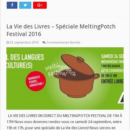
La Vie des Livres – Spéciale MeltingPotch
Festival 2016
sur
22 septembre 2016
Commentaires fermés
La
Vie
des
Livres
–
Spéciale
MeltingPotch
Festival
2016
LA VIE DES LIVRES EN DIRECT DU MELTINGPOTCH FESTIVAL DE 15H À
17H! Nous vous donnons rendez-vous ce samedi 24 septembre, entre
15h et 17h, pour une spéciale de La Vie des Livres! Nous serons en