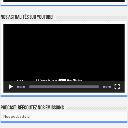
Nos actualités sur YOUTUBE!
Lecteur
vidéo
00:00
00:38
Podcast: Réécoutez nos émissions
Nos podcasts ici