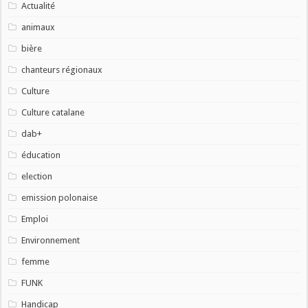
Actualité
animaux
bière
chanteurs régionaux
Culture
Culture catalane
dab+
éducation
election
emission polonaise
Emploi
Environnement
femme
FUNK
Handicap