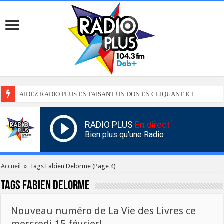
AIDEZ RADIO PLUS EN FAISANT UN DON EN CLIQUANT ICI
RADIO PLUS
En direct
Bien plus qu'une Radio
Accueil
»
Tags Fabien Delorme
(Page 4)
Tags
Fabien Delorme
Nouveau numéro de La Vie des Livres ce