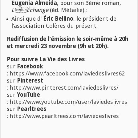
Eugenia Almeida
, pour son 3ème roman,
L’Échange
(éd.
Métailié
) ;
Ainsi que d’
Éric Bellino
, le président de
l’association
Colères du présent
.
Rediffusion de l’émission le soir-même à 20h
et mercredi 23 novembre (9h et 20h).
Pour suivre La Vie des Livres
sur
Facebook
:
https://www.facebook.com/laviedeslivres62
sur
Pinterest
:
http://www.pinterest.com/laviedeslivres/
sur
YouTube
:
http://www.youtube.com/user/laviedeslivres
sur
Pearltrees
:
http://www.pearltrees.com/laviedeslivres