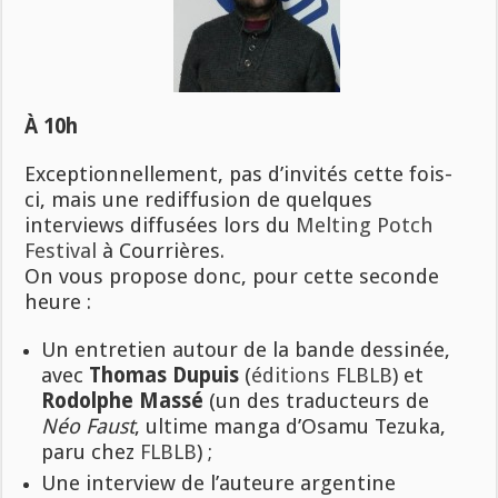
À 10h
Exceptionnellement, pas d’invités cette fois-
ci, mais une rediffusion de quelques
interviews diffusées lors du
Melting Potch
Festival
à Courrières.
On vous propose donc, pour cette seconde
heure :
Un entretien autour de la bande dessinée,
avec
Thomas Dupuis
(
éditions FLBLB
) et
Rodolphe Massé
(un des traducteurs de
Néo Faust
, ultime manga d’Osamu Tezuka,
paru chez
FLBLB
) ;
Une interview de l’auteure argentine