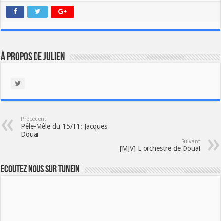
À propos de Julien
Précédent
Pêle-Mêle du 15/11: Jacques
Douai
Suivant
[MJV] L orchestre de Douai
Ecoutez nous sur TuneIn