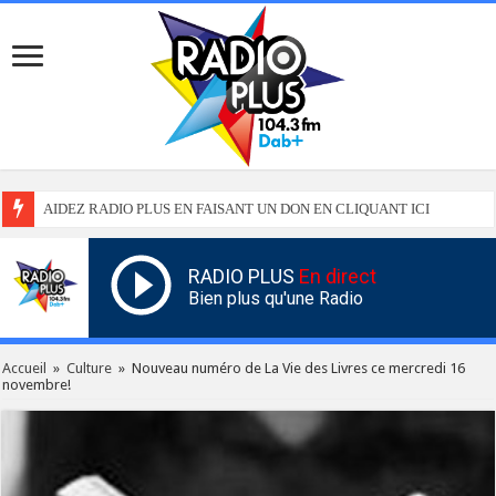
AIDEZ RADIO PLUS EN FAISANT UN DON EN CLIQUANT ICI
RADIO PLUS
En direct
Bien plus qu'une Radio
Accueil
»
Culture
»
Nouveau numéro de La Vie des Livres ce mercredi 16
novembre!