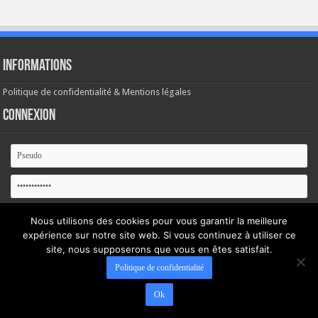
Informations
Politique de confidentialité & Mentions légales
Connexion
Se souvenir de moi
Nous utilisons des cookies pour vous garantir la meilleure
expérience sur notre site web. Si vous continuez à utiliser ce
site, nous supposerons que vous en êtes satisfait.
Mot de passe oublié ?
Politique de confidentialité
Ok