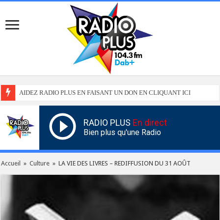
AIDEZ RADIO PLUS EN FAISANT UN DON EN CLIQUANT ICI
RADIO PLUS
En direct
Bien plus qu'une Radio
Accueil
»
Culture
»
LA VIE DES LIVRES – REDIFFUSION DU 31 AOÛT