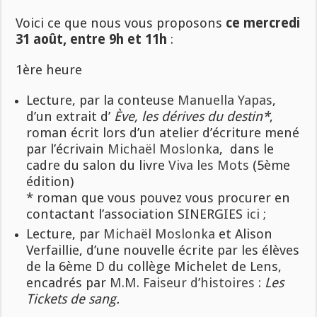
Voici ce que nous vous proposons
ce mercredi
31 août, entre 9h et 11h
:
1ère heure
Lecture, par la conteuse
Manuella Yapas
,
d’un extrait d’
Ève, les dérives du destin*
,
roman écrit lors d’un atelier d’écriture mené
par l’écrivain
Michaël Moslonka
, dans le
cadre du salon du livre
Viva les Mots
(5ème
édition)
* roman que vous pouvez vous procurer en
contactant l’association SINERGIES
ici
;
Lecture, par
Michaël Moslonka
et Alison
Verfaillie, d’une nouvelle écrite par les élèves
de la 6ème D du collège Michelet de Lens,
encadrés par
M.M. Faiseur d’histoires
:
Les
Tickets de sang.