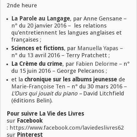
2nde heure
La Parole au Langage
, par Anne Gensane –
n° du 20 janvier 2016 – les relations
qu’entretiennent les langues anglaises et
françaises ;
Sciences et fictions
, par
Manuella Yapas
–
n° du 13 avril 2016 – Terry Pratchett ;
La Crème du crime
, par
Fabien Delorme
– n°
du 15 juin 2016 – George Pelecanos ;
et la
chronique sur les albums jeunesse
de
Marie-Françoise Ten
– n° du 30 mars 2016 –
L’Ours qui jouait du piano –
David Litchfield
(éditions Belin)
.
Pour suivre La Vie des Livres
sur
Facebook
:
https://www.facebook.com/laviedeslivres62
sur
Pinterest