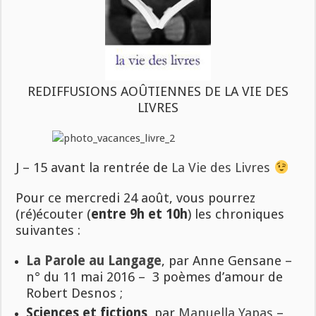
REDIFFUSIONS AOÛTIENNES DE LA VIE DES
LIVRES
J – 15 avant la rentrée de
La Vie des Livres
Pour ce mercredi 24 août, vous pourrez
(ré)écouter (
entre 9h et 10h
) les chroniques
suivantes :
La Parole au Langage
, par Anne Gensane –
n° du 11 mai 2016 – 3 poèmes d’amour de
Robert Desnos ;
Sciences et fictions
, par
Manuella Yapas
–