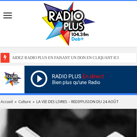
AIDEZ RADIO PLUS EN FAISANT UN DON EN CLIQUANT ICI
RADIO PLUS
En direct
Bien plus qu'une Radio
Accueil
»
Culture
»
LA VIE DES LIVRES – REDIFFUSION DU 24 AOÛT