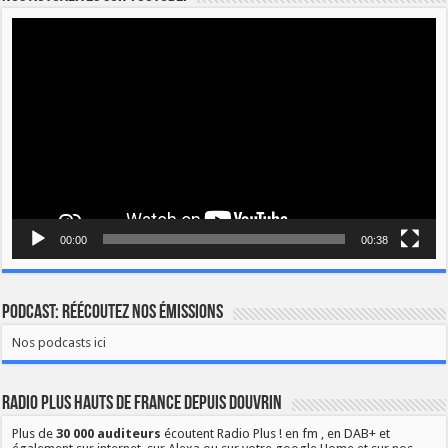
Lecteur
vidéo
00:00
00:38
Podcast: Réécoutez nos émissions
Nos podcasts ici
Radio Plus Hauts de France depuis Douvrin
Plus de
30 000 auditeurs
écoutent Radio Plus ! en fm , en DAB+ et