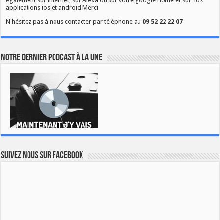
également sur internet, sur Alexa ou sur votre google Home et sur nos
applications ios et android Merci
N'hésitez pas à nous contacter par téléphone au
09 52 22 22 07
Notre dernier podcast à la une
Suivez nous sur Facebook