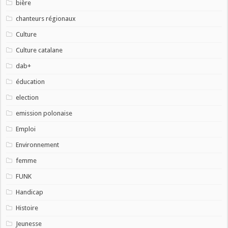
bière
chanteurs régionaux
Culture
Culture catalane
dab+
éducation
election
emission polonaise
Emploi
Environnement
femme
FUNK
Handicap
Histoire
Jeunesse