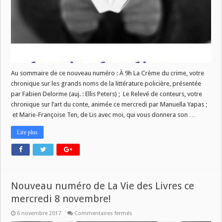
mercredi
13
décembre
Au sommaire de ce nouveau numéro : À 9h La Crème du crime, votre
chronique sur les grands noms de la littérature policière, présentée
par Fabien Delorme (auj. : Ellis Peters) ; Le Relevé de conteurs, votre
chronique sur l’art du conte, animée ce mercredi par Manuella Yapas ;
et Marie-Françoise Ten, de Lis avec moi, qui vous donnera son …
Lire plus
Nouveau numéro de La Vie des Livres ce
mercredi 8 novembre!
sur
6 novembre 2017
Commentaires fermés
Nouveau