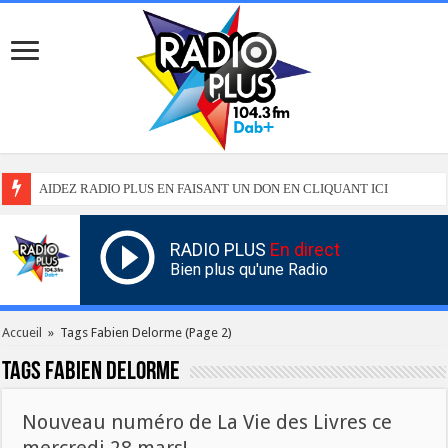
AIDEZ RADIO PLUS EN FAISANT UN DON EN CLIQUANT ICI
RADIO PLUS
En direct
Bien plus qu'une Radio
Accueil
»
Tags Fabien Delorme
(Page 2)
Tags
Fabien Delorme
Nouveau numéro de La Vie des Livres ce