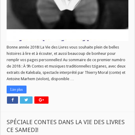
ce
mercredi
10
janvier!
Bonne année 2018! La Vie des Livres vous souhaite plein de belles
histoires à lire et à écouter, et aussi beaucoup de bonheur pour
remplir vos pages personnelles! Au sommaire de ce premier numéro
de 2018 : À 9h Contes et musiques traditionnelles tziganes, avec deux
extraits de Kalebala, spectacle interprété par Thierry Moral (conte) et
Antoine Marhem (violon), disponible …
Lire plus
SPÉCIALE CONTES DANS LA VIE DES LIVRES
CE SAMEDI!