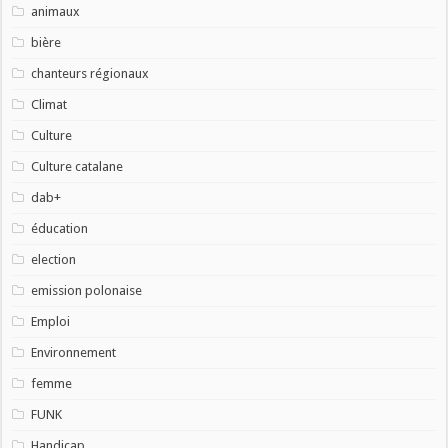
animaux
bière
chanteurs régionaux
Climat
Culture
Culture catalane
dab+
éducation
election
emission polonaise
Emploi
Environnement
femme
FUNK
Handicap