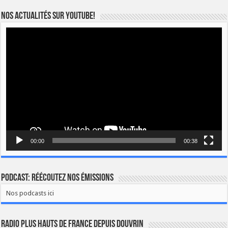
Nos actualités sur YOUTUBE!
Lecteur
vidéo
00:00
00:38
Podcast: Réécoutez nos émissions
Nos podcasts ici
Radio Plus Hauts de France depuis Douvrin