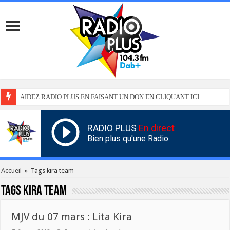
AIDEZ RADIO PLUS EN FAISANT UN DON EN CLIQUANT ICI
RADIO PLUS
En direct
Bien plus qu'une Radio
Accueil
»
Tags kira team
Tags
kira team
MJV du 07 mars : Lita Kira