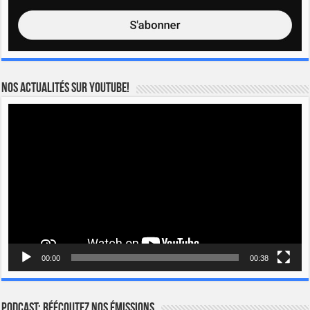
Nos actualités sur YOUTUBE!
Lecteur
vidéo
00:00
00:38
Podcast: Réécoutez nos émissions