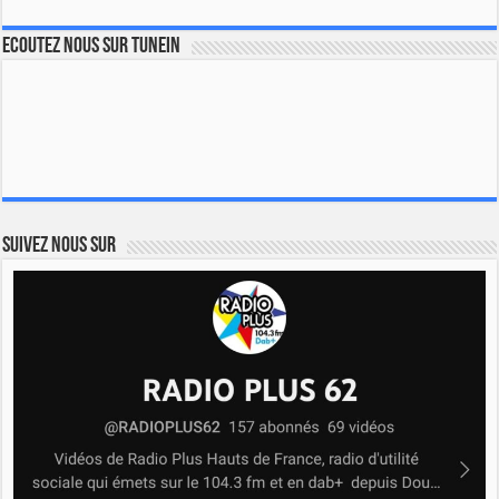
Ecoutez nous sur TuneIn
Suivez nous sur