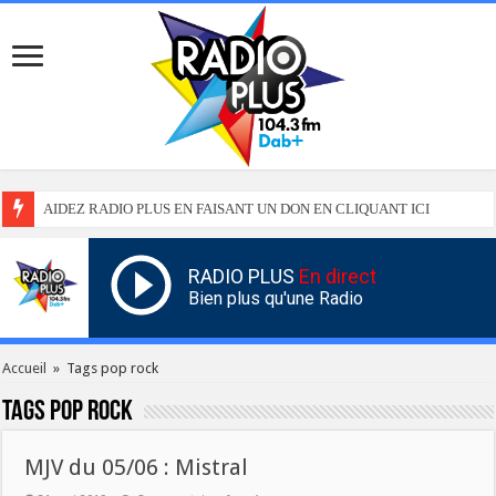
AIDEZ RADIO PLUS EN FAISANT UN DON EN CLIQUANT ICI
RADIO PLUS
En direct
Bien plus qu'une Radio
Accueil
»
Tags pop rock
Tags
pop rock
MJV du 05/06 : Mistral