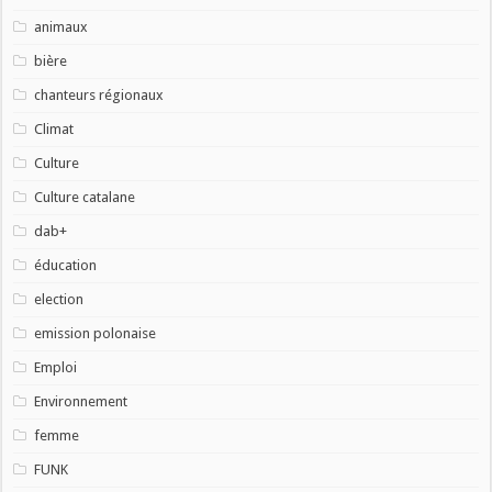
animaux
bière
chanteurs régionaux
Climat
Culture
Culture catalane
dab+
éducation
election
emission polonaise
Emploi
Environnement
femme
FUNK