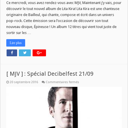
Ce mercredi, vous avez rendez-vous avec MJV, Maintenant j’y vais, pour
découvrir le tout nouvel album de Lita Kira! Lita Kira est une chanteuse
originaire de Bailleul, qui chante, compose et écrit dans un univers
pop-rock. Cette émission sera l’occasion de découvrir son tout
nouveau disque, Épineuse ! Un album 12 titres qui vient tout juste de
sortir sur les …
Lire plus
[ MJV ] : Spécial Decibelfest 21/09
sur
20 septembre 2016
Commentaires fermés
[
MJV
]
:
Spécial
Decibelfest
21/09