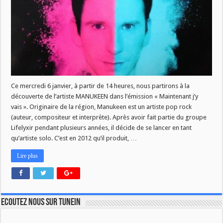
Ce mercredi 6 janvier, à partir de 14 heures, nous partirons à la
découverte de l’artiste MANUKEEN dans l’émission « Maintenant j’y
vais ». Originaire de la région, Manukeen est un artiste pop rock
(auteur, compositeur et interprète). Après avoir fait partie du groupe
Lifelyxir pendant plusieurs années, il décide de se lancer en tant
qu’artiste solo. C’est en 2012 qu’il produit, …
Lire plus
Ecoutez nous sur TuneIn