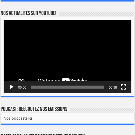
Nos actualités sur YOUTUBE!
Lecteur
vidéo
00:00
00:38
Podcast: Réécoutez nos émissions
Nos podcasts ici