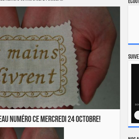
Ecout
Suive
veau numéro ce mercredi 24 octobre!