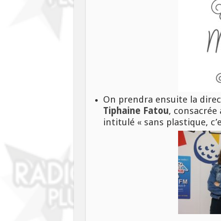
On prendra ensuite la dire
Tiphaine Fatou
, consacrée
intitulé « sans plastique, c’e