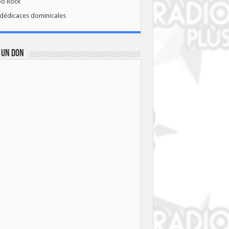
bo Rock
dédicaces dominicales
 UN DON