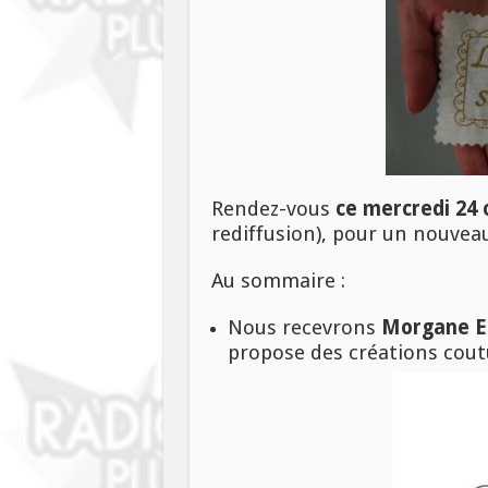
Rendez-vous
ce mercredi 24 
rediffusion), pour un nouvea
Au sommaire :
Nous recevrons
Morgane El
propose des créations coutu