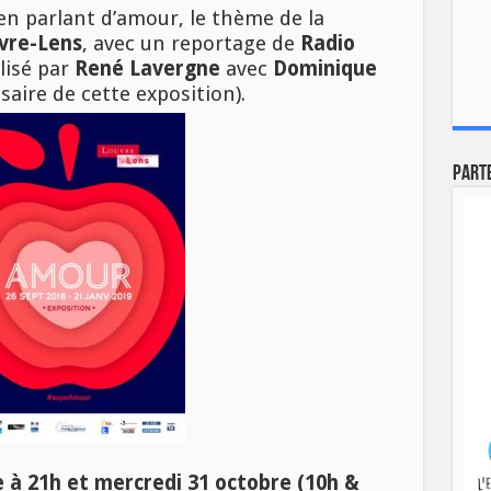
en parlant d’amour, le thème de la
uvre-Lens
, avec un reportage de
Radio
lisé par
René Lavergne
avec
Dominique
aire de cette exposition).
Part
e à 21h et mercredi 31 octobre (10h &