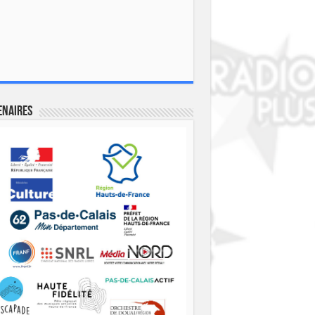
enaires