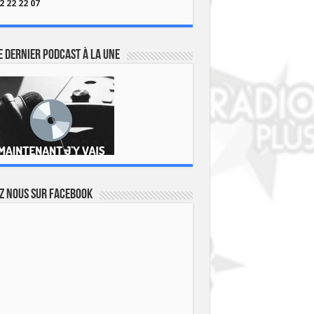
2 22 22 07
 dernier podcast à la une
z nous sur Facebook