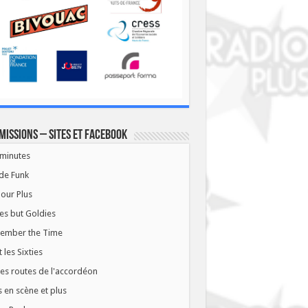
missions – Sites et Facebook
minutes
de Funk
our Plus
es but Goldies
ember the Time
t les Sixties
les routes de l'accordéon
 en scène et plus