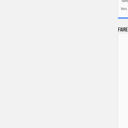
Tur
Vos 
FAIRE