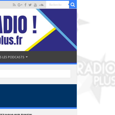
S LES PODCASTS