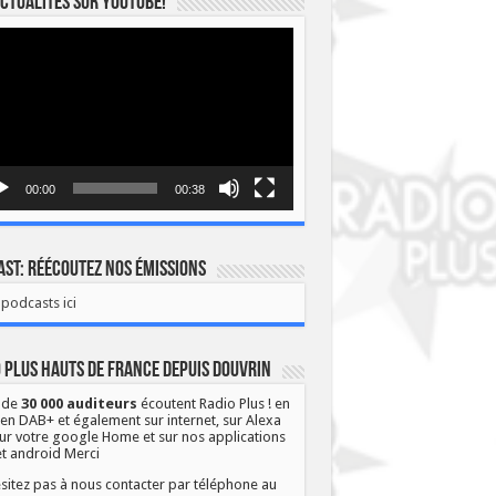
ctualités sur YOUTUBE!
eur
o
00:00
00:38
st: Réécoutez nos émissions
podcasts ici
 Plus Hauts de France depuis Douvrin
 de
30 000 auditeurs
écoutent Radio Plus ! en
 en DAB+ et également sur internet, sur Alexa
ur votre google Home et sur nos applications
et android Merci
sitez pas à nous contacter par téléphone au