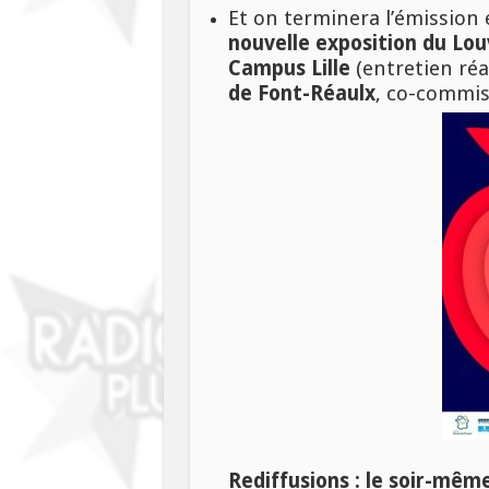
Et on terminera l’émission 
nouvelle exposition du Lo
Campus Lille
(entretien réa
de Font-Réaulx
, co-commiss
Rediffusions : le soir-mêm