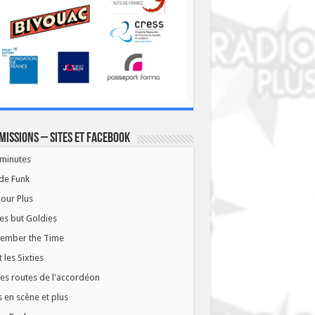
missions – Sites et Facebook
minutes
de Funk
our Plus
es but Goldies
ember the Time
t les Sixties
les routes de l'accordéon
 en scène et plus