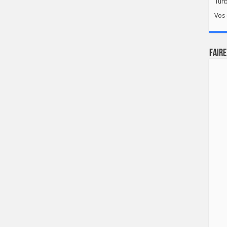
Tur
Vos 
FAIRE