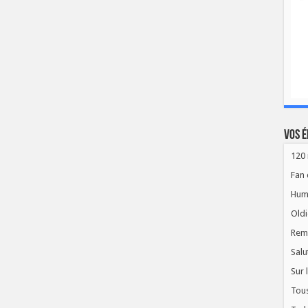
Vos é
120 
Fan 
Hum
Oldi
Rem
Salu
Sur 
Tous