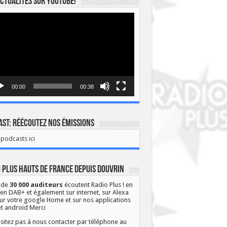
ctualités sur YOUTUBE!
eur
o
00:00
00:38
st: Réécoutez nos émissions
podcasts ici
 Plus Hauts de France depuis Douvrin
 de
30 000 auditeurs
écoutent Radio Plus ! en
 en DAB+ et également sur internet, sur Alexa
ur votre google Home et sur nos applications
et android Merci
sitez pas à nous contacter par téléphone au