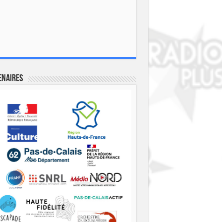
enaires