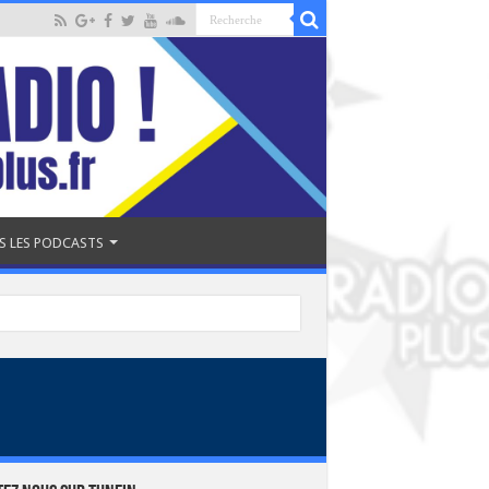
S LES PODCASTS