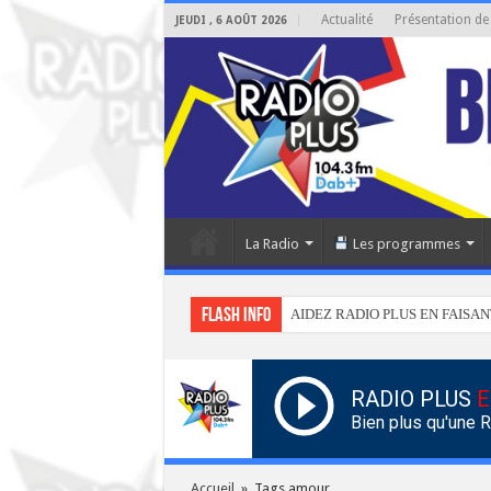
Actualité
Présentation de
JEUDI , 6 AOÛT 2026
La Radio
Les programmes
Flash info
AIDEZ RADIO PLUS EN FAISAN
RADIO PLUS
E
Bien plus qu'une 
Accueil
»
Tags amour