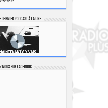
2 22 22 07
 dernier podcast à la une
z nous sur Facebook