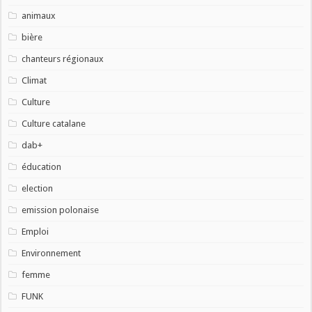
animaux
bière
chanteurs régionaux
Climat
Culture
Culture catalane
dab+
éducation
election
emission polonaise
Emploi
Environnement
femme
FUNK