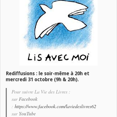
Rediffusions : le soir-même à 20h et
mercredi 31 octobre (9h & 20h).
Pour suivre
La Vie des Livres
:
sur
Facebook
:
https://www.facebook.com/laviedeslivres62
sur
YouTube