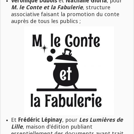
Véronique Dubois
et
Nathalie Gloria
, pour
M. le Conte et la Fabulerie
, structure
associative faisant la promotion du conte
auprès de tous les publics ;
Et
Frédéric Lépinay
, pour
Les Lumières de
Lille
, maison d’édition publiant
essentiellement des documents ayant trait