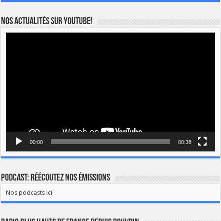
Nos actualités sur YOUTUBE!
Lecteur
vidéo
00:00
00:38
Podcast: Réécoutez nos émissions
Nos podcasts ici