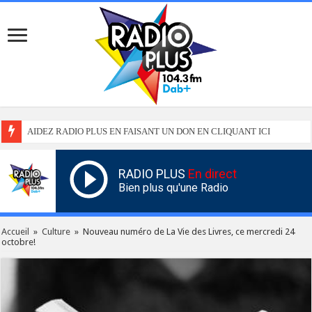
AIDEZ RADIO PLUS EN FAISANT UN DON EN CLIQUANT ICI
RADIO PLUS
En direct
Bien plus qu'une Radio
Accueil
»
Culture
»
Nouveau numéro de La Vie des Livres, ce mercredi 24
octobre!