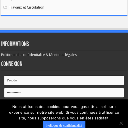
Travaux et Circulation
Informations
Politique de confidentialité & Mentions légales
Connexion
Se souvenir de moi
Nous utilisons des cookies pour vous garantir la meilleure
expérience sur notre site web. Si vous continuez à utiliser ce
site, nous supposerons que vous en êtes satisfait.
Mot de passe oublié ?
Politique de confidentialité