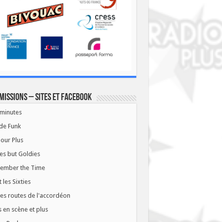
missions – Sites et Facebook
minutes
de Funk
our Plus
es but Goldies
ember the Time
t les Sixties
les routes de l'accordéon
 en scène et plus