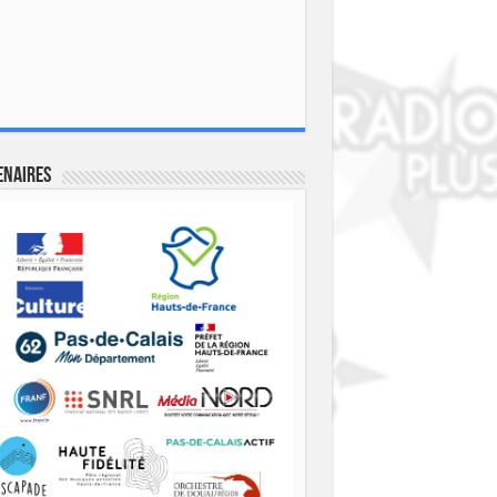
enaires