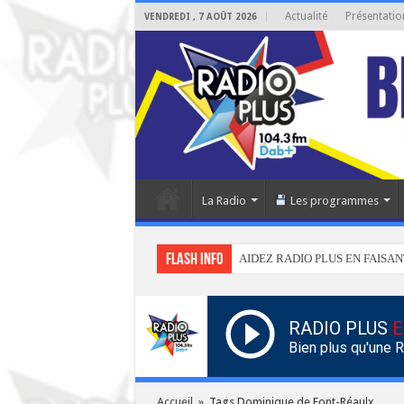
Actualité
Présentatio
VENDREDI , 7 AOÛT 2026
La Radio
Les programmes
Flash info
AIDEZ RADIO PLUS EN FAISAN
RADIO PLUS
E
Bien plus qu'une 
Accueil
»
Tags Dominique de Font-Réaulx