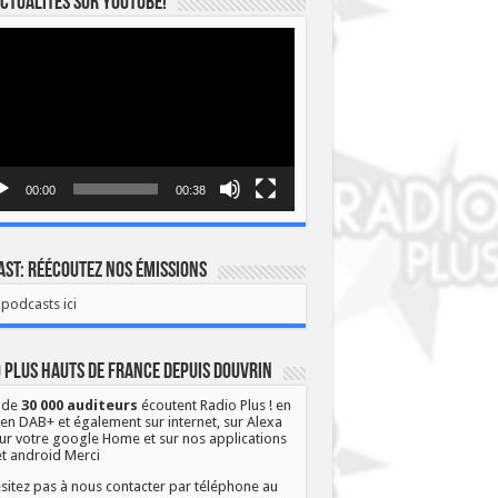
ctualités sur YOUTUBE!
eur
o
00:00
00:38
st: Réécoutez nos émissions
podcasts ici
 Plus Hauts de France depuis Douvrin
 de
30 000 auditeurs
écoutent Radio Plus ! en
 en DAB+ et également sur internet, sur Alexa
ur votre google Home et sur nos applications
et android Merci
sitez pas à nous contacter par téléphone au