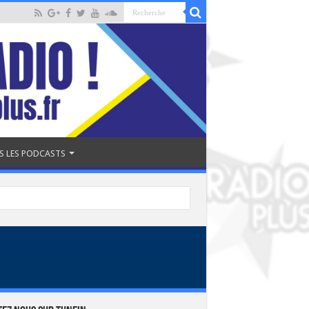
S LES PODCASTS