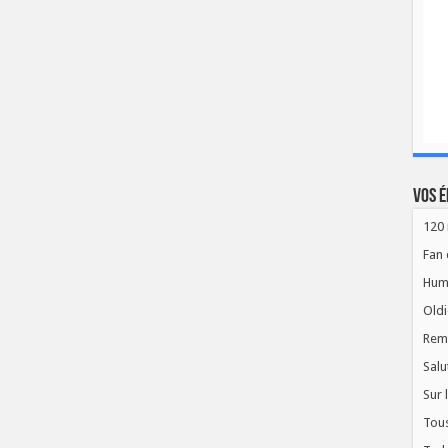
Vos é
120 
Fan 
Hum
Oldi
Rem
Salu
Sur 
Tous