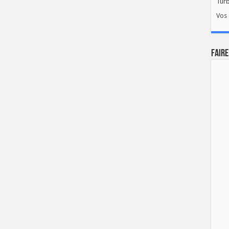
Tur
Vos 
FAIRE