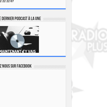
2 22 22 07
 dernier podcast à la une
z nous sur Facebook