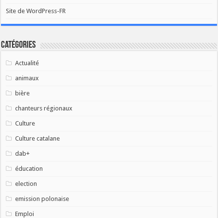
Site de WordPress-FR
Catégories
Actualité
animaux
bière
chanteurs régionaux
Culture
Culture catalane
dab+
éducation
election
emission polonaise
Emploi