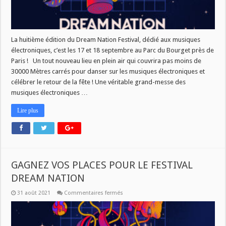
La huitième édition du Dream Nation Festival, dédié aux musiques
électroniques, c’est les 17 et 18 septembre au Parc du Bourget près de
Paris ! Un tout nouveau lieu en plein air qui couvrira pas moins de
30000 Mètres carrés pour danser sur les musiques électroniques et
célébrer le retour de la fête ! Une véritable grand-messe des
musiques électroniques …
Lire plus
GAGNEZ VOS PLACES POUR LE FESTIVAL
DREAM NATION
sur
31 août 2021
Commentaires fermés
GAGNEZ
VOS
PLACES
POUR
LE