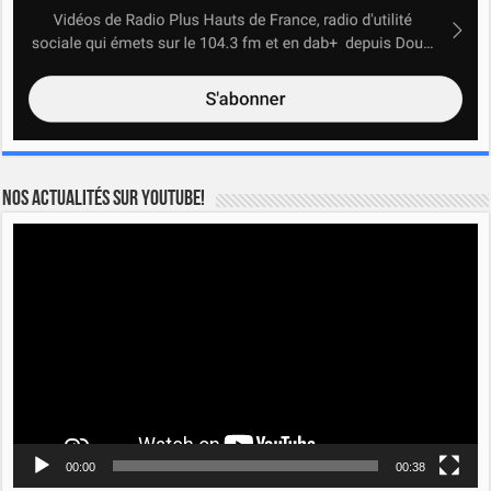
Nos actualités sur YOUTUBE!
Lecteur
vidéo
00:00
00:38