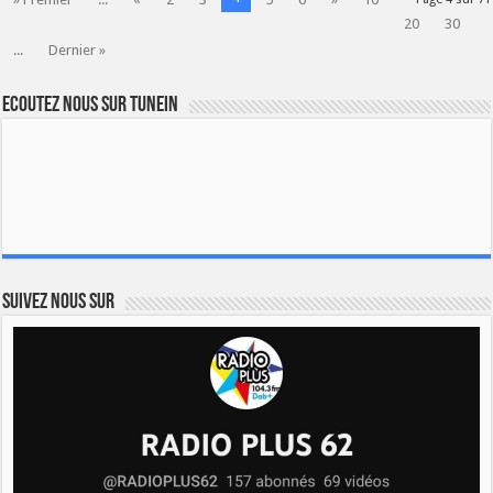
20
30
...
Dernier »
Ecoutez nous sur TuneIn
Suivez nous sur