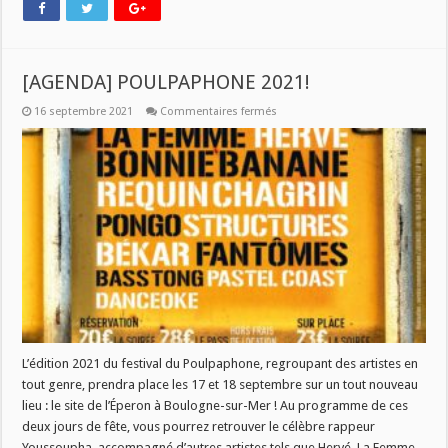
[AGENDA] POULPAPHONE 2021!
sur
16 septembre 2021
Commentaires fermés
[AGENDA]
POULPAPHONE
2021!
L’édition 2021 du festival du Poulpaphone, regroupant des artistes en
tout genre, prendra place les 17 et 18 septembre sur un tout nouveau
lieu : le site de l’Éperon à Boulogne-sur-Mer ! Au programme de ces
deux jours de fête, vous pourrez retrouver le célèbre rappeur
Youssoupha, accompagné d’autres artistes tels que Hervé, La Femme,