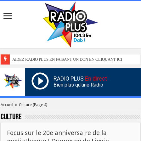
AIDEZ RADIO PLUS EN FAISANT UN DON EN CLIQUANT ICI
RADIO PLUS
En direct
Bien plus qu'une Radio
Accueil
»
Culture
(Page 4)
Culture
Focus sur le 20e anniversaire de la