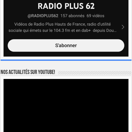
Nos actualités sur YOUTUBE!
Lecteur
vidéo