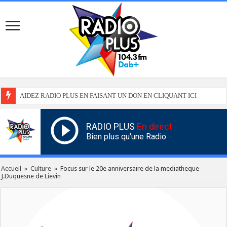
AIDEZ RADIO PLUS EN FAISANT UN DON EN CLIQUANT ICI
RADIO PLUS
En direct
Bien plus qu'une Radio
Accueil
»
Culture
»
Focus sur le 20e anniversaire de la mediatheque
J.Duquesne de Lievin