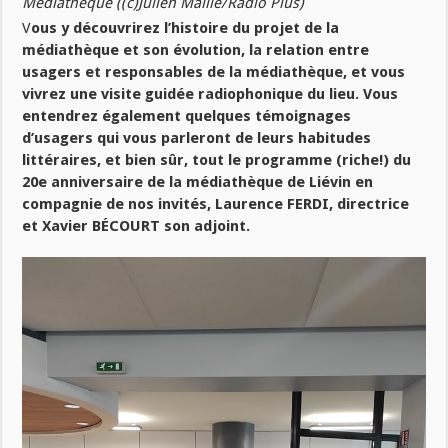
Médiathèque ((c)Julien Maille/Radio Plus)
V
ous y découvrirez l’histoire du projet de la
médiathèque et son évolution, la relation entre
usagers et responsables de la médiathèque, et vous
vivrez une visite guidée radiophonique du lieu. Vous
entendrez également quelques témoignages
d’usagers qui vous parleront de leurs habitudes
littéraires, et bien sûr, tout le programme (riche!) du
20e anniversaire de la médiathèque de Liévin en
compagnie de nos invités, Laurence FERDI, directrice
et Xavier BÉCOURT son adjoint.