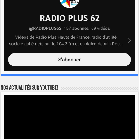
Nos actualités sur YOUTUBE!
Lecteur
vidéo