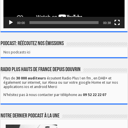
00:00
00:38
Podcast: Réécoutez nos émissions
Nos podcasts ici
Radio Plus Hauts de France depuis Douvrin
Plus de
30 000 auditeurs
écoutent Radio Plus ! en fm , en DAB+ et
également sur internet, sur Alexa ou sur votre google Home et sur nos
applications ios et android Merci
N'hésitez pas à nous contacter par téléphone au
09 52 22 22 07
Notre dernier podcast à la une