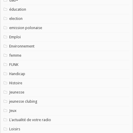
dab+
éducation
election
emission polonaise
Emploi
Environnement
femme
FUNK
Handicap
Histoire
Jeunesse
jeunesse clubing
Jeux
L'actualité de votre radio
Loisirs