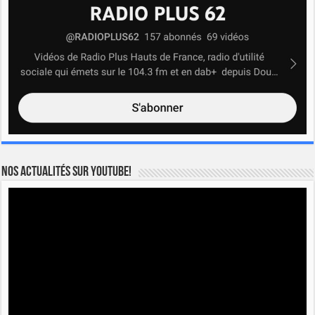
Nos actualités sur YOUTUBE!
Lecteur
vidéo