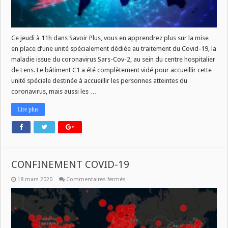
DE
LENS
Ce jeudi à 11h dans Savoir Plus, vous en apprendrez plus sur la mise
en place d’une unité spécialement dédiée au traitement du Covid-19, la
maladie issue du coronavirus Sars-Cov-2, au sein du centre hospitalier
de Lens. Le bâtiment C1 a été complètement vidé pour accueillir cette
unité spéciale destinée à accueillir les personnes atteintes du
coronavirus, mais aussi les …
Lire plus
CONFINEMENT COVID-19
sur
18 mars 2020
Commentaires fermés
CONFINEMENT
COVID-
19