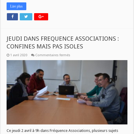
Lire plus
JEUDI DANS FREQUENCE ASSOCIATIONS :
CONFINES MAIS PAS ISOLES
sur
1 avril 2020
Commentaires fermés
JEUDI
DANS
FREQUENCE
ASSOCIATIONS
:
CONFINES
MAIS
PAS
ISOLES
Ce jeudi 2 avril à 9h dans Fréquence Associations, plusieurs sujets