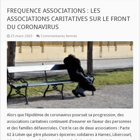
FREQUENCE ASSOCIATIONS : LES
ASSOCIATIONS CARITATIVES SUR LE FRONT
DU CORONAVIRUS
sur
25 mars 2020
Commentaires fermés
FREQUENCE
ASSOCIATIONS
:
LES
ASSOCIATIONS
CARITATIVES
SUR
LE
FRONT
DU
CORONAVIRUS
Alors que l’épidémie de coronavirus poursuit sa progression, des
associations caritatives continuent d’oeuvrer en faveur des personnes
et des familles défavorisées. C’est le cas de deux associations : Pacte
62 à Liévin qui gère plusieurs épiceries solidaires à Harnes, Libercourt,