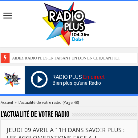
AIDEZ RADIO PLUS EN FAISANT UN DON EN CLIQUANT ICI
RADIO PLUS
En direct
Bien plus qu'une Radio
Accueil
»
L’actualité de votre radio
(Page 48)
L’actualité de votre radio
JEUDI 09 AVRIL A 11H DANS SAVOIR PLUS :