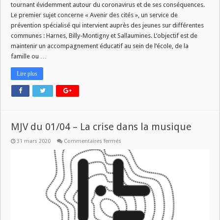
tournant évidemment autour du coronavirus et de ses conséquences.
Le premier sujet concerne « Avenir des cités », un service de
prévention spécialisé qui intervient auprès des jeunes sur différentes
communes : Harnes, Billy-Montigny et Sallaumines. L’objectif est de
maintenir un accompagnement éducatif au sein de l’école, de la
famille ou …
Lire plus
MJV du 01/04 – La crise dans la musique
sur
31 mars 2020
Commentaires fermés
MJV
du
01/04
–
La
crise
dans
la
musique