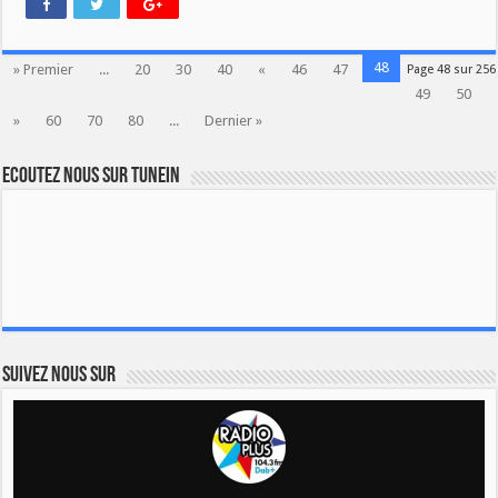
48
» Premier
...
20
30
40
«
46
47
Page 48 sur 256
49
50
»
60
70
80
...
Dernier »
Ecoutez nous sur TuneIn
Suivez nous sur