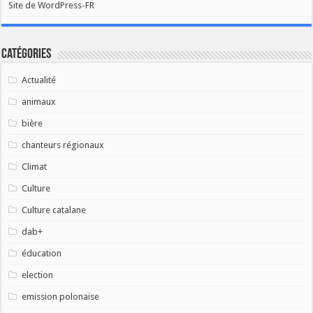
Site de WordPress-FR
Catégories
Actualité
animaux
bière
chanteurs régionaux
Climat
Culture
Culture catalane
dab+
éducation
election
emission polonaise