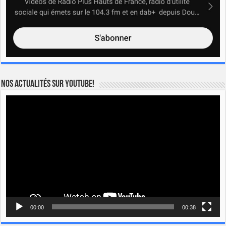
Nos actualités sur YOUTUBE!
Lecteur
vidéo
00:00
00:38