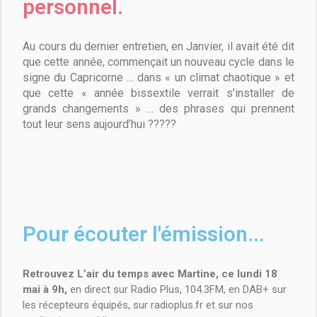
personnel.
Au cours du dernier entretien, en Janvier, il avait été dit
que cette année, commençait un nouveau cycle dans le
signe du Capricorne … dans « un climat chaotique » et
que cette « année bissextile verrait s’installer de
grands changements » … des phrases qui prennent
tout leur sens aujourd’hui ?????
Pour écouter l'émission...
Retrouvez L’air du temps avec Martine, ce lundi 18
mai à 9h,
en direct sur Radio Plus, 104.3FM, en DAB+ sur
les récepteurs équipés, sur radioplus.fr et sur nos