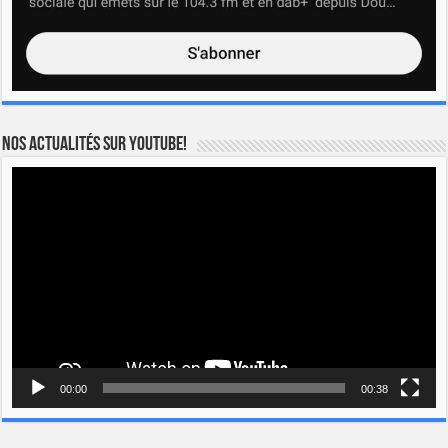
Nos actualités sur YOUTUBE!
Lecteur
vidéo
00:00
00:38