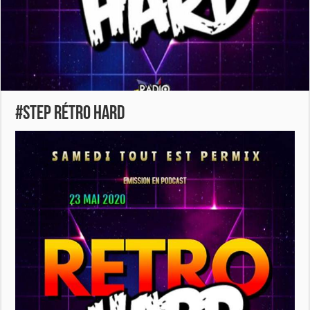
#STEP rétro hard