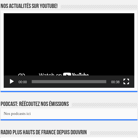
Nos actualités sur YOUTUBE!
Lecteur
vidéo
00:00
00:38
Podcast: Réécoutez nos émissions
Nos podcasts ici
Radio Plus Hauts de France depuis Douvrin