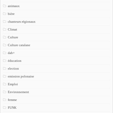
animaux
bière
chanteurs régionaux
Climat
Culture
Culture catalane
dab+
éducation
election
emission polonaise
Emploi
Environnement
femme
FUNK