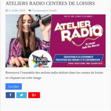
ATELIERS RADIO CENTRES DE LOISIRS
sur
21 juillet 2020
Commentaires fermés
ATELIERS
RADIO
CENTRES
DE
LOISIRS
Retrouvez l’ensemble des ateliers radio réalisés dans les centres de loisirs
en cliquant sur cette image
Lire plus