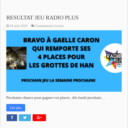
RESULTAT JEU RADIO PLUS
sur
18 août 2020
Commentaires fermés
RESULTAT
JEU
RADIO
PLUS
Prochaine chance pour gagner vos places , dès lundi prochain…
Lire plus