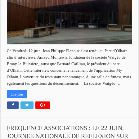
Ce Vendredi 12 juin, Jean Philippe Planque s’est rendu au Parc d’Olhain
afin d’interviewer Arnaud Montewis, fondateur de la société Waigéo de
Bruay-la-Buissière, ainsi que Bernard Cailliau, le président du parc
d’Olhain. Cette interview concerne le lancement de l’application My
Olhain, l’ouverture du restaurant panoramique, d’une salle de fitness, mais
également les questions du déconfinement. La société Waigéo …
Lire plus
FREQUENCE ASSOCIATIONS : LE 22 JUIN,
JOURNEE NATIONALE DE REFLEXION SUR