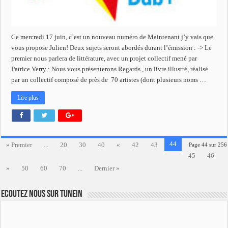
Ce mercredi 17 juin, c’est un nouveau numéro de Maintenant j’y vais que
vous propose Julien! Deux sujets seront abordés durant l’émission : -> Le
premier nous parlera de littérature, avec un projet collectif mené par
Patrice Verry : Nous vous présenterons Regards , un livre illustré, réalisé
par un collectif composé de près de 70 artistes (dont plusieurs noms …
Lire plus
44
» Premier
...
20
30
40
«
42
43
Page 44 sur 256
45
46
»
50
60
70
...
Dernier »
Ecoutez nous sur TuneIn