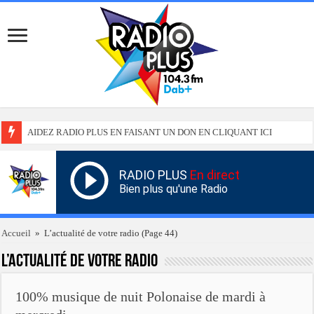
AIDEZ RADIO PLUS EN FAISANT UN DON EN CLIQUANT ICI
RADIO PLUS
En direct
Bien plus qu'une Radio
Accueil
»
L’actualité de votre radio
(Page 44)
L’actualité de votre radio
100% musique de nuit Polonaise de mardi à