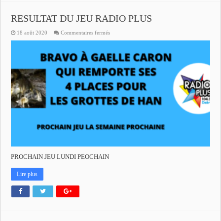
RESULTAT DU JEU RADIO PLUS
sur
18 août 2020
Commentaires fermés
RESULTAT
DU
JEU
RADIO
PLUS
PROCHAIN JEU LUNDI PEOCHAIN
Lire plus