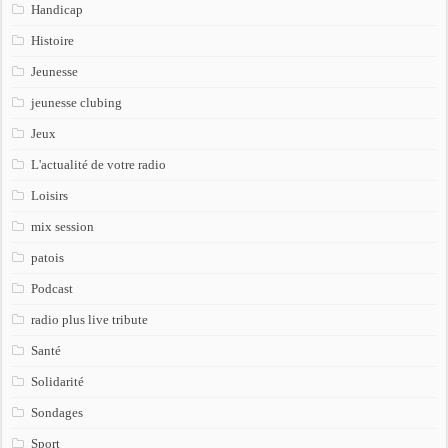
Handicap
Histoire
Jeunesse
jeunesse clubing
Jeux
L'actualité de votre radio
Loisirs
mix session
patois
Podcast
radio plus live tribute
Santé
Solidarité
Sondages
Sport