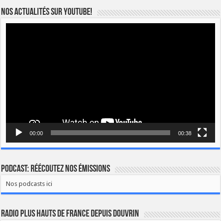
Nos actualités sur YOUTUBE!
Lecteur
vidéo
00:00
00:38
Podcast: Réécoutez nos émissions
Nos podcasts ici
Radio Plus Hauts de France depuis Douvrin