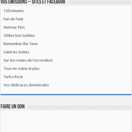
Vos émissions – Sites et Facebook
120 minutes
Fan de Funk
Humour Plus
Oldies but Goldies
Remember the Time
Salut les Sixties
Sur les routes de l'accordéon
Tous en scène et plus
Turbo Rock
Vos dédicaces dominicales
FAIRE UN DON