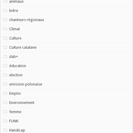
animaux
bière
chanteurs régionaux
Climat
Culture
Culture catalane
dab+
éducation
election
emission polonaise
Emploi
Environnement
femme
FUNK
Handicap