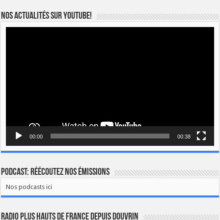
Nos actualités sur YOUTUBE!
Lecteur
vidéo
00:00
00:38
Podcast: Réécoutez nos émissions
Nos podcasts ici
Radio Plus Hauts de France depuis Douvrin