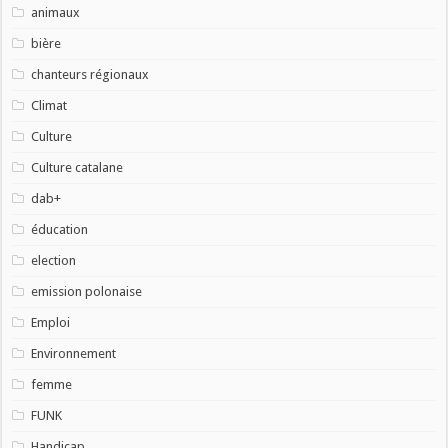
animaux
bière
chanteurs régionaux
Climat
Culture
Culture catalane
dab+
éducation
election
emission polonaise
Emploi
Environnement
femme
FUNK
Handicap