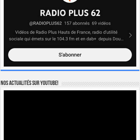
Nos actualités sur YOUTUBE!
Lecteur
vidéo