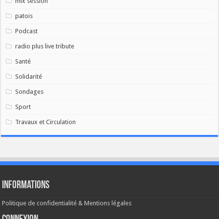
mix session
patois
Podcast
radio plus live tribute
Santé
Solidarité
Sondages
Sport
Travaux et Circulation
Informations
Politique de confidentialité & Mentions légales