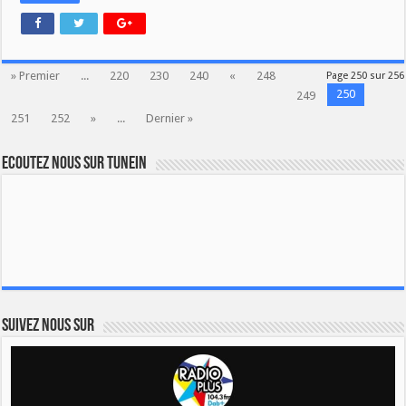
» Premier
...
220
230
240
«
248
Page 250 sur 256
250
249
251
252
»
...
Dernier »
Ecoutez nous sur TuneIn
Suivez nous sur