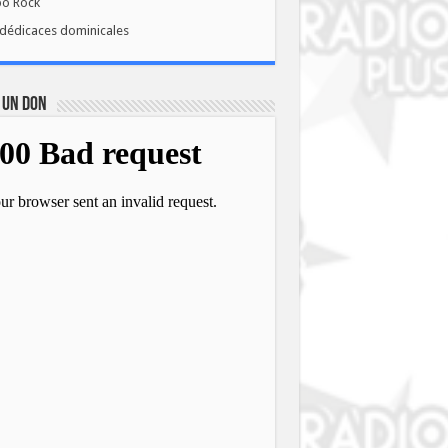
bo Rock
dédicaces dominicales
 UN DON