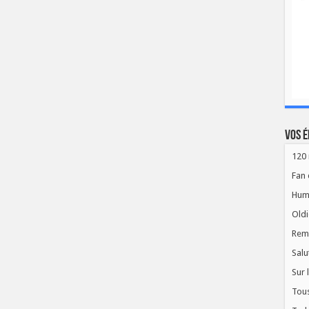
Vos é
120 
Fan 
Hum
Oldi
Rem
Salu
Sur 
Tous