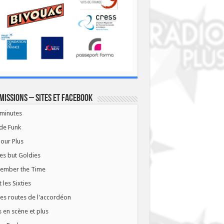
missions – Sites et Facebook
minutes
de Funk
our Plus
es but Goldies
ember the Time
t les Sixties
les routes de l'accordéon
 en scène et plus