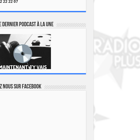
2 22 22 07
 dernier podcast à la une
z nous sur Facebook