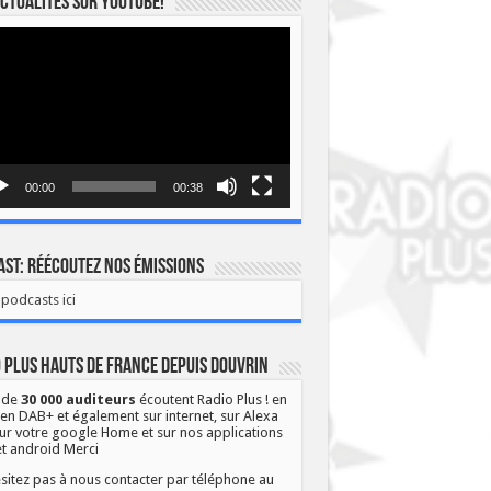
ctualités sur YOUTUBE!
eur
o
00:00
00:38
st: Réécoutez nos émissions
podcasts ici
 Plus Hauts de France depuis Douvrin
 de
30 000 auditeurs
écoutent Radio Plus ! en
 en DAB+ et également sur internet, sur Alexa
ur votre google Home et sur nos applications
et android Merci
sitez pas à nous contacter par téléphone au