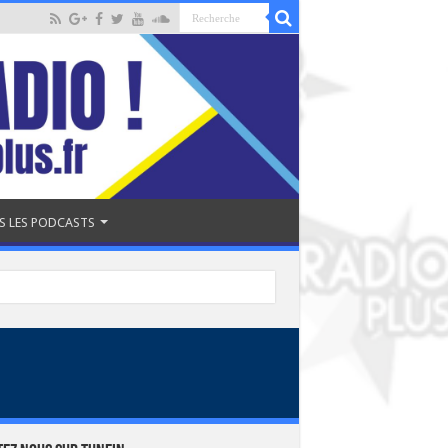
S LES PODCASTS