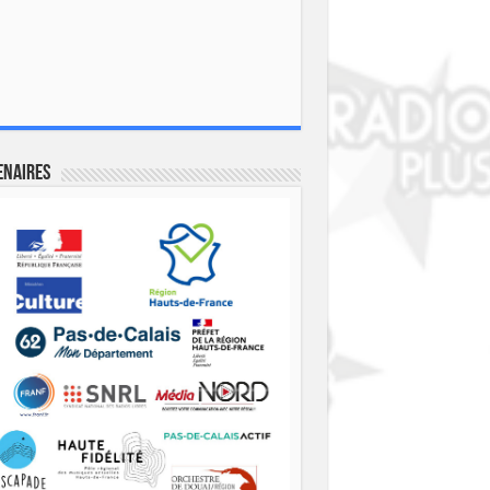
enaires