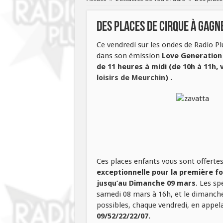
Des places de cirque à gagn
Ce vendredi sur les ondes de Radio Pl
dans son émission
Love Generation
de 11 heures à midi (de 10h à 11h,
loisirs de Meurchin
) .
Ces places enfants vous sont offerte
exceptionnelle pour la première fo
jusqu’au Dimanche 09 mars
. Les sp
samedi 08 mars à 16h, et le dimanch
possibles, chaque vendredi, en appela
09/52/22/22/07.