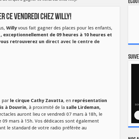
Ecout
er ce vendredi chez Willy!
us,
Willy
vous fait gagner des places pour les enfants,
, exceptionnellement de 09 heures à 10 heures et
 vous retrouverez un
direct avec le centre de
Suive
s par
le cirque Cathy Zavatta
, en
représentation
is à Douvrin
, à proximité de la
salle Lirdeman,
ectacles auront lieu ce vendredi 07 mars à 18h, le
e 09 mars à 15h. Vos dédicaces sont également
nt le standard de votre radio préférée au