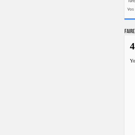
Tur
Vos 
FAIRE