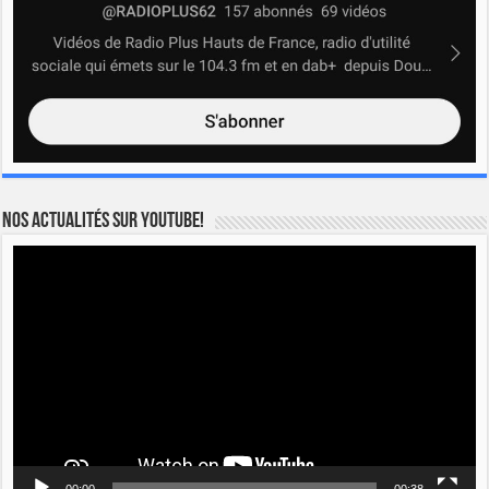
Nos actualités sur YOUTUBE!
Lecteur
vidéo
00:00
00:38