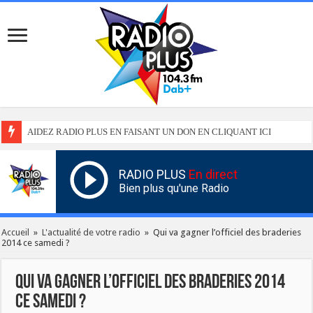
AIDEZ RADIO PLUS EN FAISANT UN DON EN CLIQUANT ICI
RADIO PLUS
En direct
Bien plus qu'une Radio
Accueil
»
L'actualité de votre radio
»
Qui va gagner l’officiel des braderies
2014 ce samedi ?
Qui va gagner l’officiel des braderies 2014
ce samedi ?