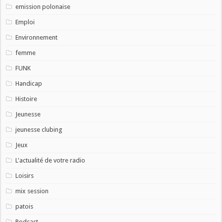
emission polonaise
Emploi
Environnement
femme
FUNK
Handicap
Histoire
Jeunesse
jeunesse clubing
Jeux
L'actualité de votre radio
Loisirs
mix session
patois
Podcast