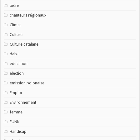
bière
chanteurs régionaux
Climat
Culture
Culture catalane
dab+
éducation
election
emission polonaise
Emploi
Environnement
femme
FUNK
Handicap