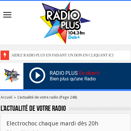
AIDEZ RADIO PLUS EN FAISANT UN DON EN CLIQUANT ICI
RADIO PLUS
En direct
Bien plus qu'une Radio
Accueil
»
L’actualité de votre radio
(Page 248)
L’actualité de votre radio
Electrochoc chaque mardi dès 20h