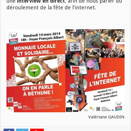
une
interview en direct
, afin de nous parler du
déroulement de la fête de l’internet.
Valériane GAUDIN