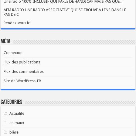
Une radio 100% INCLUSIF QUI PARLE DE HANDICAP MAIS PAS QUE...
AFM RADIO UNE RADIO ASSOCIATIVE QUI SE TROUVE A LENS DANS LE
PAS DE C
Rendez-vous ici
Méta
Connexion
Flux des publications
Flux des commentaires
Site de WordPress-FR
Catégories
Actualité
animaux
bière