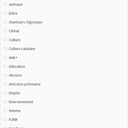
animaux
bière
chanteurs régionaux
Climat
Culture
Culture catalane
dab+
éducation
election
emission polonaise
Emploi
Environnement
femme
FUNK