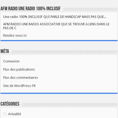
AFM RADIO UNE RADIO 100% INCLUSIF
Une radio 100% INCLUSIF QUI PARLE DE HANDICAP MAIS PAS QUE...
AFM RADIO UNE RADIO ASSOCIATIVE QUI SE TROUVE A LENS DANS LE
PAS DE C
Rendez-vous ici
Méta
Connexion
Flux des publications
Flux des commentaires
Site de WordPress-FR
Catégories
Actualité