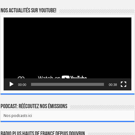
Nos actualités sur YOUTUBE!
Lecteur
vidéo
00:00
00:38
Podcast: Réécoutez nos émissions
Nos podcasts ici
Radio Plus Hauts de France depuis Douvrin