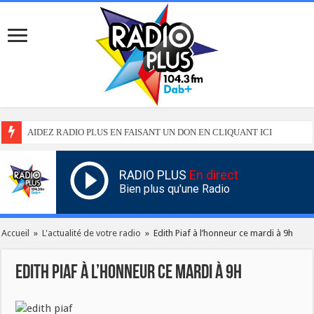
AIDEZ RADIO PLUS EN FAISANT UN DON EN CLIQUANT ICI
RADIO PLUS
En direct
Bien plus qu'une Radio
Accueil
»
L'actualité de votre radio
»
Edith Piaf à l’honneur ce mardi à 9h
Edith Piaf à l’honneur ce mardi à 9h