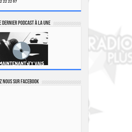
2 22 22 07
 dernier podcast à la une
z nous sur Facebook