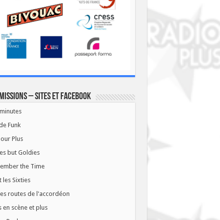
missions – Sites et Facebook
minutes
de Funk
our Plus
es but Goldies
ember the Time
t les Sixties
les routes de l'accordéon
 en scène et plus