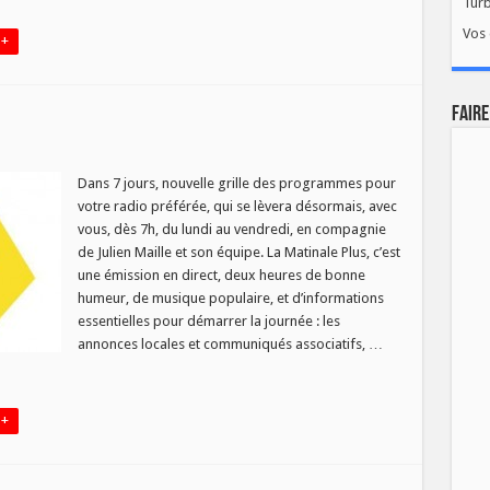
Tur
a
Vos 
 +
in
i
FAIRE
e
ale
Dans 7 jours, nouvelle grille des programmes pour
votre radio préférée, qui se lèvera désormais, avec
vous, dès 7h, du lundi au vendredi, en compagnie
de Julien Maille et son équipe. La Matinale Plus, c’est
une émission en direct, deux heures de bonne
humeur, de musique populaire, et d’informations
essentielles pour démarrer la journée : les
annonces locales et communiqués associatifs, …
 +