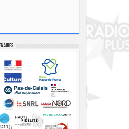
enaires