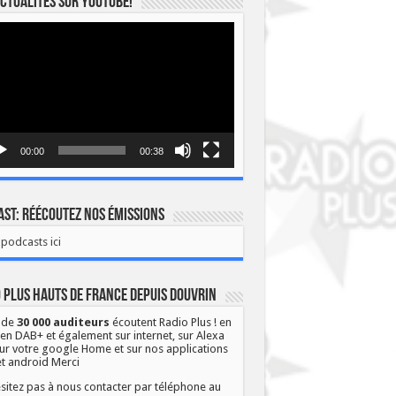
ctualités sur YOUTUBE!
eur
o
00:00
00:38
st: Réécoutez nos émissions
podcasts ici
 Plus Hauts de France depuis Douvrin
 de
30 000 auditeurs
écoutent Radio Plus ! en
 en DAB+ et également sur internet, sur Alexa
ur votre google Home et sur nos applications
et android Merci
sitez pas à nous contacter par téléphone au