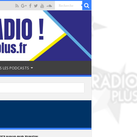
S LES PODCASTS