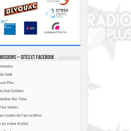
missions – Sites et Facebook
minutes
de Funk
our Plus
es but Goldies
ember the Time
t les Sixties
les routes de l'accordéon
 en scène et plus