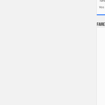
Tur
Vos 
FAIRE