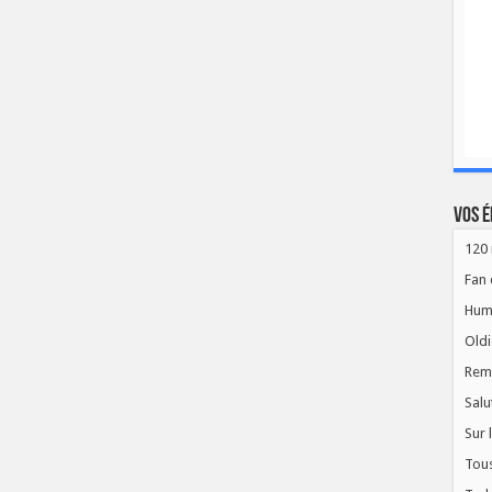
Vos é
120 
Fan 
Hum
Oldi
Rem
Salu
Sur 
Tous