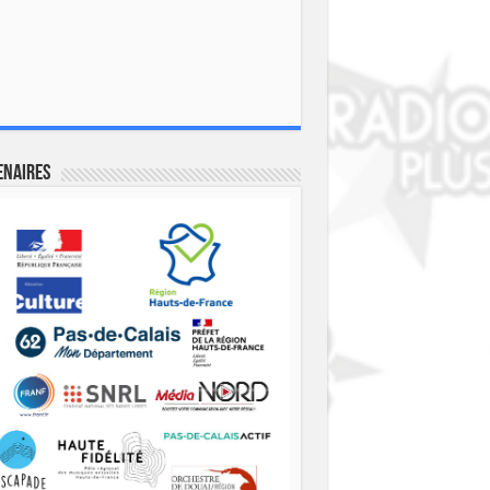
enaires