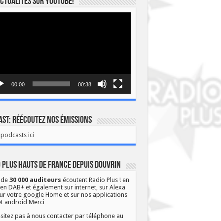
ctualités sur YOUTUBE!
eur
o
00:00
00:38
st: Réécoutez nos émissions
podcasts ici
 Plus Hauts de France depuis Douvrin
 de
30 000 auditeurs
écoutent Radio Plus ! en
 en DAB+ et également sur internet, sur Alexa
ur votre google Home et sur nos applications
et android Merci
sitez pas à nous contacter par téléphone au