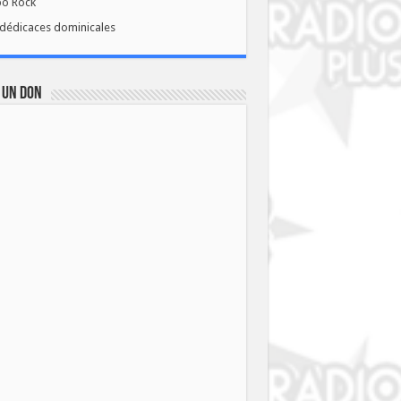
bo Rock
dédicaces dominicales
 UN DON