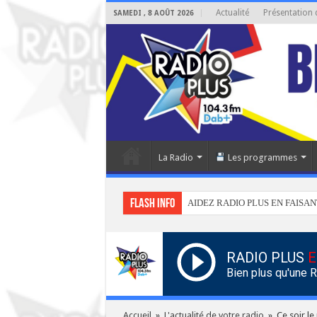
Actualité
Présentation 
SAMEDI , 8 AOÛT 2026
La Radio
Les programmes
Flash info
AIDEZ RADIO PLUS EN FAISAN
RADIO PLUS
E
Bien plus qu'une 
Accueil
»
L'actualité de votre radio
»
Ce soir le