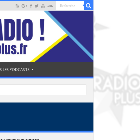
S LES PODCASTS