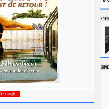
09 5
Notre
Suive
Google +