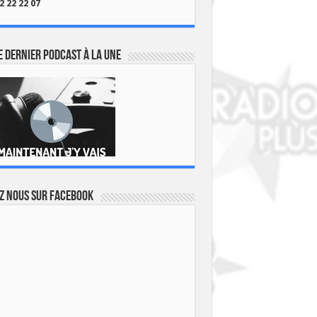
2 22 22 07
 dernier podcast à la une
z nous sur Facebook