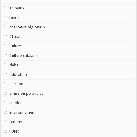
animaux
bière
chanteurs régionaux
Climat
Culture
Culture catalane
dab+
éducation
election
emission polonaise
Emploi
Environnement
femme
FUNK