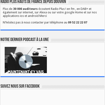
Radio Plus Hauts de France depuis Douvrin
Plus de
30 000 auditeurs
écoutent Radio Plus ! en fm , en DAB+ et
également sur internet, sur Alexa ou sur votre google Home et sur nos
applications ios et android Merci
N'hésitez pas à nous contacter par téléphone au
09 52 22 22 07
Notre dernier podcast à la une
Suivez nous sur Facebook