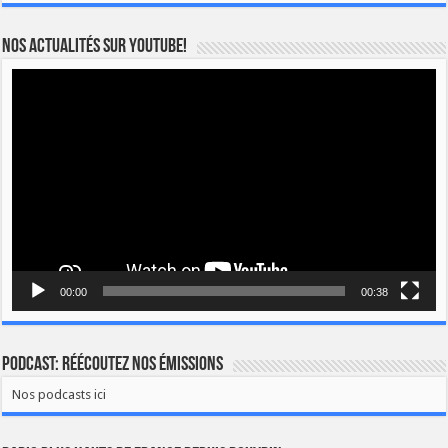
Nos actualités sur YOUTUBE!
Lecteur
vidéo
00:00
00:38
Podcast: Réécoutez nos émissions
Nos podcasts ici