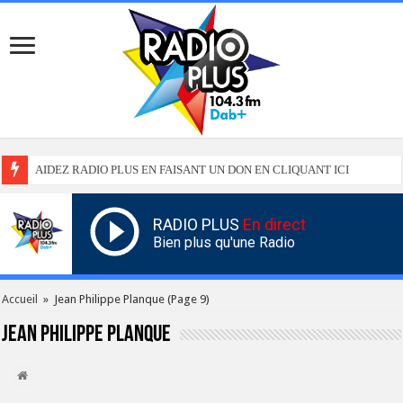
AIDEZ RADIO PLUS EN FAISANT UN DON EN CLIQUANT ICI
RADIO PLUS
En direct
Bien plus qu'une Radio
Accueil
»
Jean Philippe Planque
(Page 9)
Jean Philippe Planque