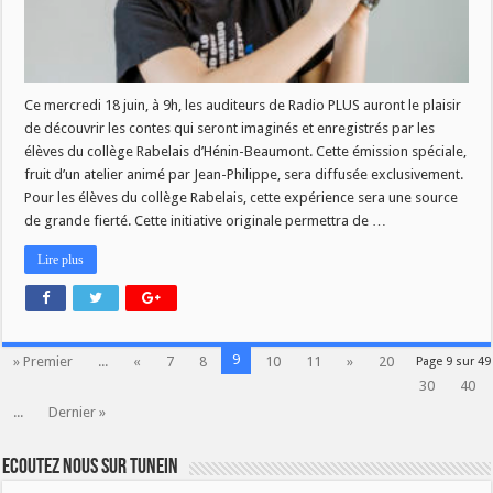
Ce mercredi 18 juin, à 9h, les auditeurs de Radio PLUS auront le plaisir
de découvrir les contes qui seront imaginés et enregistrés par les
élèves du collège Rabelais d’Hénin-Beaumont. Cette émission spéciale,
fruit d’un atelier animé par Jean-Philippe, sera diffusée exclusivement.
Pour les élèves du collège Rabelais, cette expérience sera une source
de grande fierté. Cette initiative originale permettra de …
Lire plus
9
» Premier
...
«
7
8
10
11
»
20
Page 9 sur 49
30
40
...
Dernier »
Ecoutez nous sur TuneIn