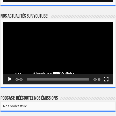
Nos actualités sur YOUTUBE!
Lecteur
vidéo
00:00
00:38
Podcast: Réécoutez nos émissions
Nos podcasts ici