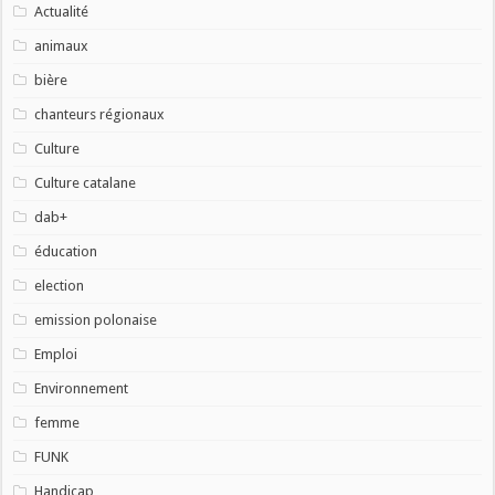
Actualité
animaux
bière
chanteurs régionaux
Culture
Culture catalane
dab+
éducation
election
emission polonaise
Emploi
Environnement
femme
FUNK
Handicap