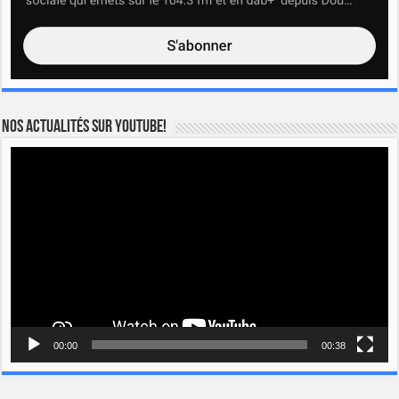
Nos actualités sur YOUTUBE!
Lecteur
vidéo
00:00
00:38