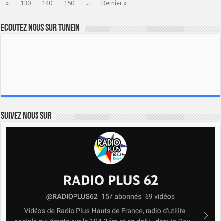
»
130
140
150
...
Dernier »
Ecoutez nous sur TuneIn
Suivez nous sur