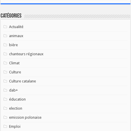
Catégories
Actualité
animaux
bière
chanteurs régionaux
Climat
Culture
Culture catalane
dab+
éducation
election
emission polonaise
Emploi