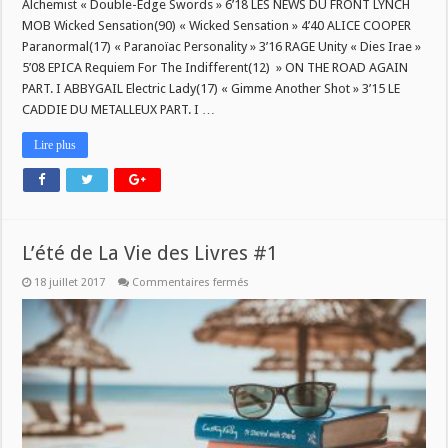
Alchemist « Double-Edge Swords » 6’18 LES NEWS DU FRONT LYNCH
20
Juillet
MOB Wicked Sensation(90) « Wicked Sensation » 4’40 ALICE COOPER
2017
Paranormal(17) « Paranoïac Personality » 3’16 RAGE Unity « Dies Irae »
5’08 EPICA Requiem For The Indifferent(12) » ON THE ROAD AGAIN
PART. I ABBYGAIL Electric Lady(17) « Gimme Another Shot » 3’15 LE
CADDIE DU METALLEUX PART. I …
Lire plus
L’été de La Vie des Livres #1
sur
18 juillet 2017
Commentaires fermés
L’été
de
La
Vie
des
Livres
#1