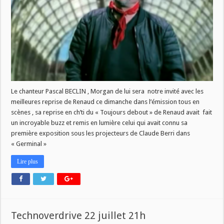
ce
dimanche
16h
Le chanteur Pascal BECLIN , Morgan de lui sera notre invité avec les
meilleures reprise de Renaud ce dimanche dans l’émission tous en
scènes , sa reprise en ch’ti du « Toujours debout » de Renaud avait fait
un incroyable buzz et remis en lumière celui qui avait connu sa
première exposition sous les projecteurs de Claude Berri dans
« Germinal »
Lire plus
Technoverdrive 22 juillet 21h