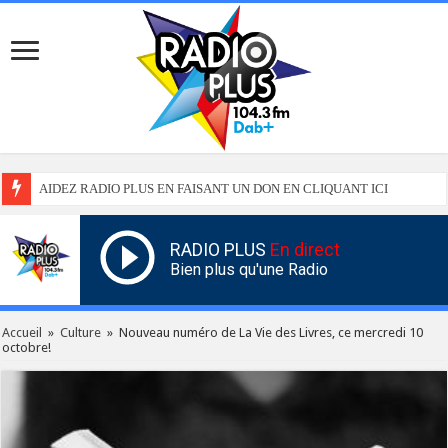
AIDEZ RADIO PLUS EN FAISANT UN DON EN CLIQUANT ICI
RADIO PLUS
En direct
Bien plus qu'une Radio
Accueil
»
Culture
»
Nouveau numéro de La Vie des Livres, ce mercredi 10
octobre!