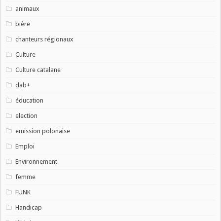
animaux
bière
chanteurs régionaux
Culture
Culture catalane
dab+
éducation
election
emission polonaise
Emploi
Environnement
femme
FUNK
Handicap