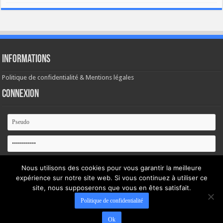
Informations
Politique de confidentialité & Mentions légales
Connexion
Se souvenir de moi
Nous utilisons des cookies pour vous garantir la meilleure
expérience sur notre site web. Si vous continuez à utiliser ce
site, nous supposerons que vous en êtes satisfait.
Mot de passe oublié ?
Politique de confidentialité
Ok