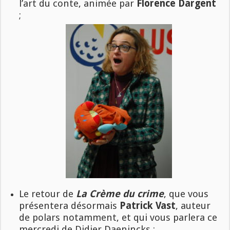
l’art du conte, animée par
Florence Dargent
;
Le retour de
La Crème du crime
, que vous
présentera désormais
Patrick Vast
, auteur
de polars notamment, et qui vous parlera ce
mercredi de Didier Daenincks ;