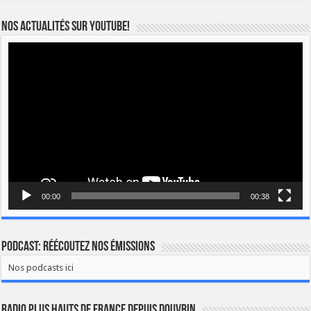
Nos actualités sur YOUTUBE!
Lecteur
vidéo
00:00
00:38
Podcast: Réécoutez nos émissions
Nos podcasts ici
Radio Plus Hauts de France depuis Douvrin