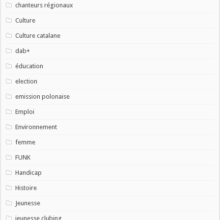
chanteurs régionaux
Culture
Culture catalane
dab+
éducation
election
emission polonaise
Emploi
Environnement
femme
FUNK
Handicap
Histoire
Jeunesse
jeunesse clubing