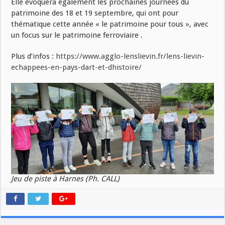
Elle évoquera également les prochaines journées du
patrimoine des 18 et 19 septembre, qui ont pour
thématique cette année « le patrimoine pour tous », avec
un focus sur le patrimoine ferroviaire .
Plus d’infos :
https://www.agglo-lenslievin.fr/lens-lievin-
echappees-en-pays-dart-et-dhistoire/
Jeu de piste à Harnes (Ph. CALL)